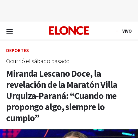
EN VIVO
VIVO
DEPORTES
Ocurrió el sábado pasado
Miranda Lescano Doce, la
revelación de la Maratón Villa
Urquiza-Paraná: “Cuando me
propongo algo, siempre lo
cumplo”