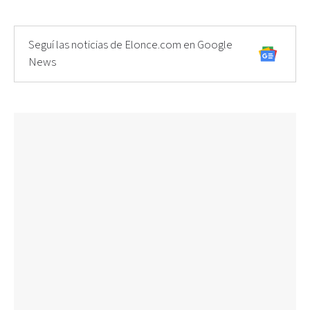
Seguí las noticias de Elonce.com en Google
News