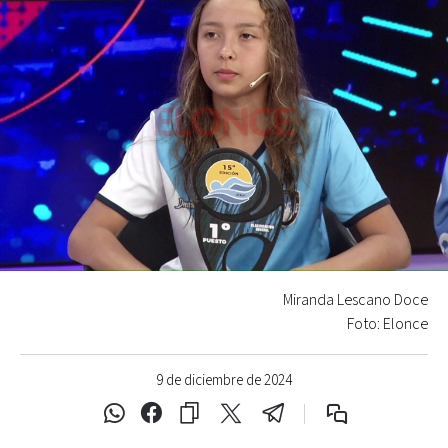
Miranda Lescano Doce
Foto: Elonce
9 de diciembre de 2024