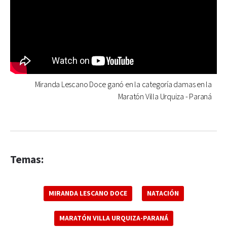
Miranda Lescano Doce ganó en la categoría damas en la
Maratón Villa Urquiza - Paraná
Temas:
MIRANDA LESCANO DOCE
NATACIÓN
MARATÓN VILLA URQUIZA-PARANÁ