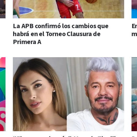
La APB confirmó los cambios que
E
habrá en el Torneo Clausura de
m
Primera A