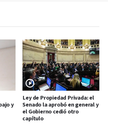
s
Ley de Propiedad Privada: el
bajo y
Senado la aprobó en general y
el Gobierno cedió otro
capítulo