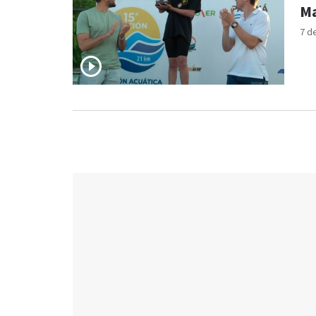
Ma
7 d