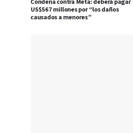
Condena contra Meta: deberá pagar
US$567 millones por “los daños
causados a menores”