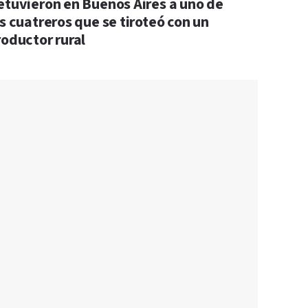
etuvieron en Buenos Aires a uno de
s cuatreros que se tiroteó con un
roductor rural