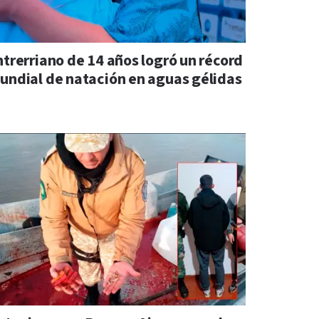
ntrerriano de 14 años logró un récord
undial de natación en aguas gélidas