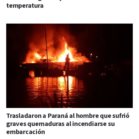
temperatura
Trasladaron a Paraná al hombre que sufrió
graves quemaduras al incendiarse su
embarcación