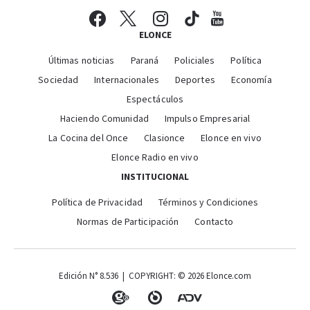
ELONCE
Últimas noticias
Paraná
Policiales
Política
Sociedad
Internacionales
Deportes
Economía
Espectáculos
Haciendo Comunidad
Impulso Empresarial
La Cocina del Once
Clasionce
Elonce en vivo
Elonce Radio en vivo
INSTITUCIONAL
Política de Privacidad
Términos y Condiciones
Normas de Participación
Contacto
Edición N° 8.536 | COPYRIGHT: © 2026 Elonce.com