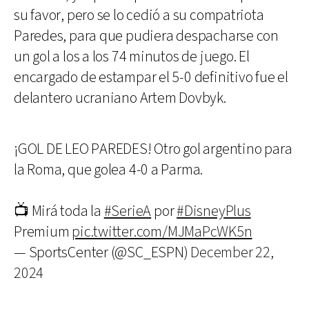
su favor, pero se lo cedió a su compatriota
Paredes, para que pudiera despacharse con
un gol a los a los 74 minutos de juego. El
encargado de estampar el 5-0 definitivo fue el
delantero ucraniano Artem Dovbyk.
¡GOL DE LEO PAREDES! Otro gol argentino para
la Roma, que golea 4-0 a Parma.
📺 Mirá toda la
#SerieA
por
#DisneyPlus
Premium
pic.twitter.com/MJMaPcWK5n
— SportsCenter (@SC_ESPN)
December 22,
2024