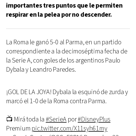
importantes tres puntos que le permiten
respirar en la pelea por no descender.
La Roma le ganó 5-0 al Parma, en un partido
correspondiente a la decimoséptima fecha de
la Serie A, con goles de los argentinos Paulo
Dybala y Leandro Paredes.
¡GOL DE LA JOYA! Dybala la esquinó de zurda y
marcó el 1-0 de la Roma contra Parma.
📺 Mirá toda la
#SerieA
por
#DisneyPlus
Premium
pic.twitter.com/X11syh61my