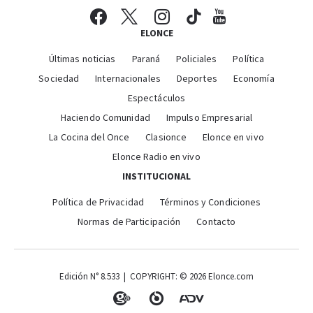
ELONCE
Últimas noticias
Paraná
Policiales
Política
Sociedad
Internacionales
Deportes
Economía
Espectáculos
Haciendo Comunidad
Impulso Empresarial
La Cocina del Once
Clasionce
Elonce en vivo
Elonce Radio en vivo
INSTITUCIONAL
Política de Privacidad
Términos y Condiciones
Normas de Participación
Contacto
Edición N° 8.533 | COPYRIGHT: © 2026 Elonce.com