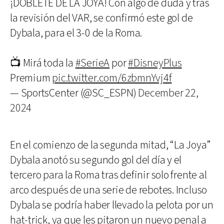
¡DOBLETE DE LA JOYA! Con algo de duda y tras
la revisión del VAR, se confirmó este gol de
Dybala, para el 3-0 de la Roma.
📺 Mirá toda la
#SerieA
por
#DisneyPlus
Premium
pic.twitter.com/6zbmnYvj4f
— SportsCenter (@SC_ESPN)
December 22,
2024
En el comienzo de la segunda mitad, “La Joya”
Dybala anotó su segundo gol del día y el
tercero para la Roma tras definir solo frente al
arco después de una serie de rebotes. Incluso
Dybala se podría haber llevado la pelota por un
hat-trick, ya que les pitaron un nuevo penal a