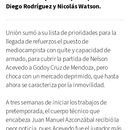
Diego Rodríguez y Nicolás Watson.
Unión sumó a su lista de prioridades para la
llegada de refuerzos el puesto de
mediocampista con quite y capacidad de
armado, para cubrir la partida de Nelson
Acevedo a Godoy Cruz de Mendoza, pero
choca con un mercado deprimido, que hasta
ahora se caracteriza por la inmovilidad.
A tres semanas de iniciar los trabajos de
pretemporada, el cuerpo técnico que
encabeza Juan Manuel Azconzábal recibió la
peor noticia, pues Acevedo fue el jugador más