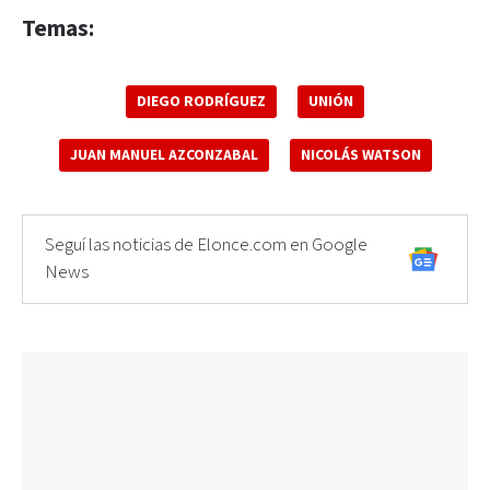
Temas:
DIEGO RODRÍGUEZ
UNIÓN
JUAN MANUEL AZCONZABAL
NICOLÁS WATSON
Seguí las noticias de Elonce.com en Google
News