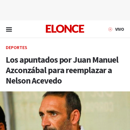
EN VIVO
VIVO
DEPORTES
Los apuntados por Juan Manuel
Azconzábal para reemplazar a
Nelson Acevedo