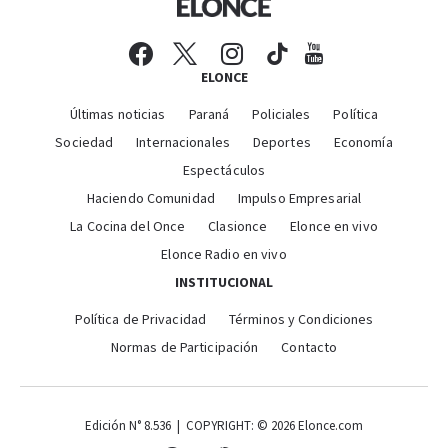
ELONCE
Últimas noticias
Paraná
Policiales
Política
Sociedad
Internacionales
Deportes
Economía
Espectáculos
Haciendo Comunidad
Impulso Empresarial
La Cocina del Once
Clasionce
Elonce en vivo
Elonce Radio en vivo
INSTITUCIONAL
Política de Privacidad
Términos y Condiciones
Normas de Participación
Contacto
Edición N° 8.536 | COPYRIGHT: © 2026 Elonce.com