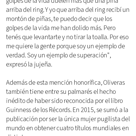
golpes de la vida duelen más que una piña
arriba del ring. Y yo que arriba del ring recibí un
montón de piñas, te puedo decir que los
golpes de la vida me han dolido más. Pero
tenés que levantarte y no tirar la toalla. Por eso
me quiere la gente porque soy un ejemplo de
verdad. Soy un ejemplo de superación",
expresó la jujeña.
Además de esta mención honorífica, Oliveras
también tiene entre su palmarés el hecho
inédito de haber sido reconocida por el libro
Guinness de los Récords. En 2015, se sumó a la
publicación por ser la única mujer pugilista del
mundo en obtener cuatro títulos mundiales en