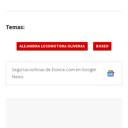
Temas:
ALEJANDRA LOCOMOTORA OLIVERAS
BOXEO
Seguí las noticias de Elonce.com en Google
News