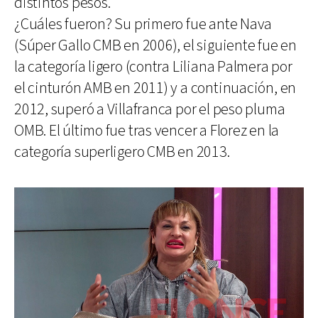
distintos pesos.
¿Cuáles fueron? Su primero fue ante Nava
(Súper Gallo CMB en 2006), el siguiente fue en
la categoría ligero (contra Liliana Palmera por
el cinturón AMB en 2011) y a continuación, en
2012, superó a Villafranca por el peso pluma
OMB. El último fue tras vencer a Florez en la
categoría superligero CMB en 2013.