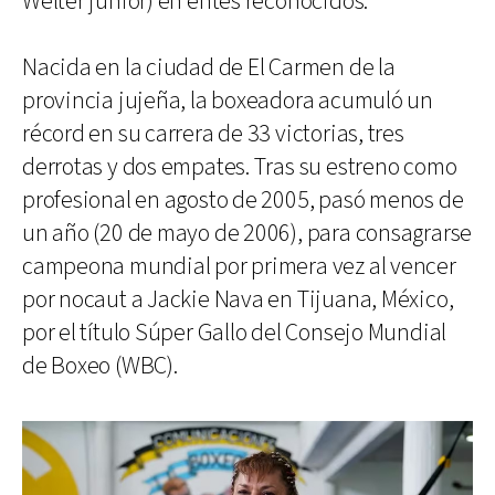
Wélter junior) en entes reconocidos.
Nacida en la ciudad de El Carmen de la
provincia jujeña, la boxeadora acumuló un
récord en su carrera de 33 victorias, tres
derrotas y dos empates. Tras su estreno como
profesional en agosto de 2005, pasó menos de
un año (20 de mayo de 2006), para consagrarse
campeona mundial por primera vez al vencer
por nocaut a Jackie Nava en Tijuana, México,
por el título Súper Gallo del Consejo Mundial
de Boxeo (WBC).