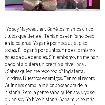
"Yo soy Mayweather. Gané los mismos cinco
títulos que tiene él. Teníamos el mismo peso
en la balanza. Yo gané por nocaut, al piso
todas. Él lo ganó por puntos. Y no es lo mismo
goleada que penales. Sin embargo, no me han
dado ni siquiera un premio a nivel local.
¿Sabés quien me reconoció? Inglaterra,
Londres. Nuestros enemigos. Tengo el récord
Guinness como la mejor boxeadora de la
historia. Pero la gente sabe quién soy y yo se
quién soy. Yo hice historia. Sería mucho más