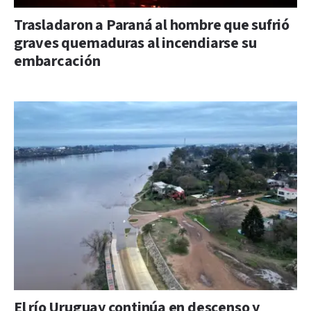
Trasladaron a Paraná al hombre que sufrió
graves quemaduras al incendiarse su
embarcación
El río Uruguay continúa en descenso y