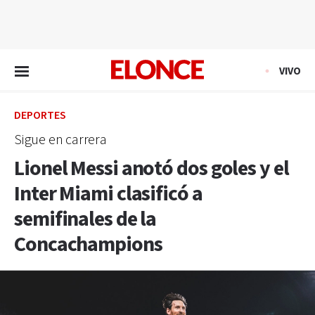
EN VIVO
VIVO
DEPORTES
Sigue en carrera
Lionel Messi anotó dos goles y el
Inter Miami clasificó a
semifinales de la
Concachampions