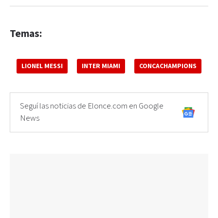
Temas:
LIONEL MESSI
INTER MIAMI
CONCACHAMPIONS
Seguí las noticias de Elonce.com en Google
News