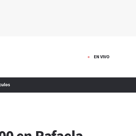
EN VIVO
culos