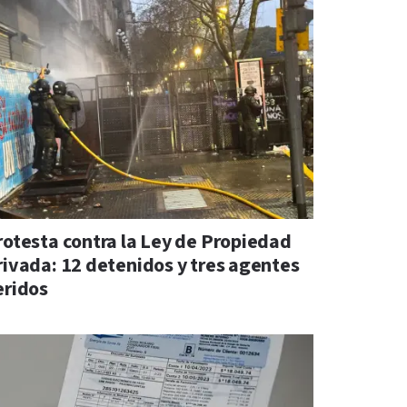
rotesta contra la Ley de Propiedad
rivada: 12 detenidos y tres agentes
eridos