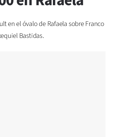
000 en Rafaela
lt en el óvalo de Rafaela sobre Franco
xequiel Bastidas.