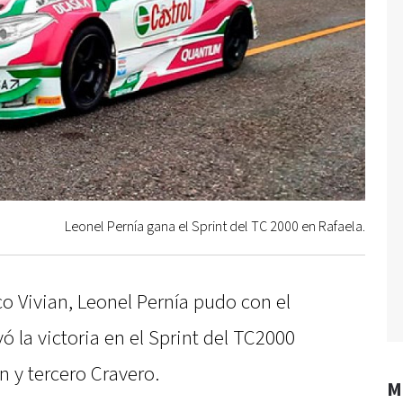
Leonel Pernía gana el Sprint del TC 2000 en Rafaela.
o Vivian, Leonel Pernía pudo con el
vó la victoria en el Sprint del TC2000
n y tercero Cravero.
M