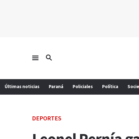
Últimas noticias
Paraná
Policiales
Política
Soci
DEPORTES