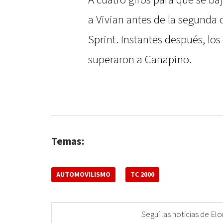
A cuatro giros para que se ba
a Vivian antes de la segunda 
Sprint. Instantes después, lo
superaron a Canapino.
Temas:
AUTOMOVILISMO
TC 2000
Seguí las noticias de 