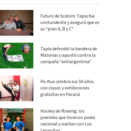
Futuro de Scaloni: Tapia fue
contundente y aseguró que es
su “plan A, B y C”
Tapia defendió la bandera de
Malvinas y apuntó contra la
campaña “antiargentina”
Pa-Kua celebra sus 50 años
con clases y exhibiciones
gratuitas en Paraná
Hockey de Rowing: los
juveniles que hicieron podio
nacional y sueñan con Los
Leoncitos