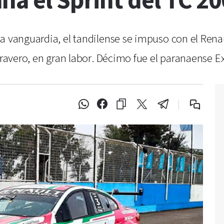
na el Sprint del TC 2
a vanguardia, el tandilense se impuso con el Renau
Cravero, en gran labor. Décimo fue el paranaense E