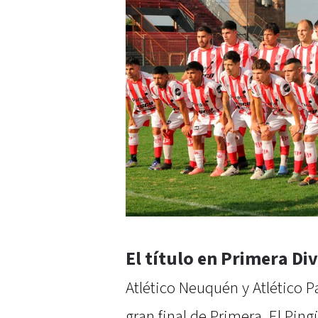
El título en Primera Div
Atlético Neuquén y Atlético Pa
gran final de Primera. El Pin