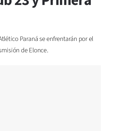
ub 23 y Primera
tlético Paraná se enfrentarán por el
nsmisión de Elonce.