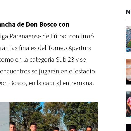
M
cancha de Don Bosco con
iga Paranaense de Fútbol confirmó
án las finales del Torneo Apertura
 como en la categoría Sub 23 y se
 encuentros se jugarán en el estadio
Don Bosco, en la capital entrerriana.