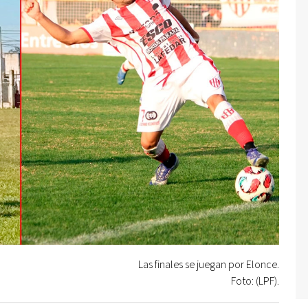
Las finales se juegan por Elonce.
Foto: (LPF).