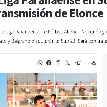
a Liga Paranaense en S
transmisión de Elonce
 la Liga Paranaense de Fútbol. Atlético Neuquén y A
ato y Belgrano disputarán la Sub 23. Será con tra