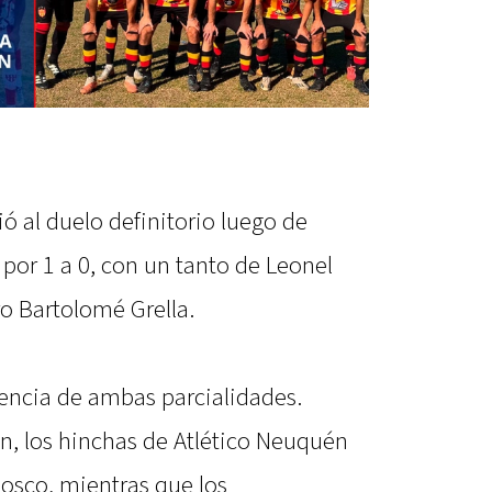
ó al duelo definitorio luego de
 por 1 a 0, con un tanto de Leonel
ro Bartolomé Grella.
sencia de ambas parcialidades.
n, los hinchas de Atlético Neuquén
osco, mientras que los