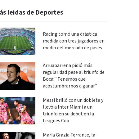
ás leidas de Deportes
Racing tomó una drástica
medida con tres jugadores en
medio del mercado de pases
Arruabarrena pidió más
regularidad pese al triunfo de
Boca: "Tenemos que
acostumbrarnos a ganar"
Messi brilló con un doblete y
llevó a Inter Miami a un
triunfo en su debut en la
Leagues Cup
María Grazia Ferrante, la