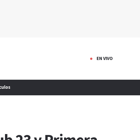
EN VIVO
culos