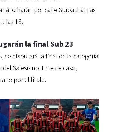
aná lo harán por calle Suipacha. Las
a las 16.
ugarán la final Sub 23
, se disputará la final de la categoría
 del Salesiano. En este caso,
ano por el título.