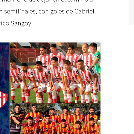
n semifinales, con goles de Gabriel
rico Sangoy.