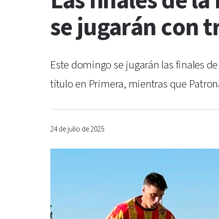
Las finales de l
se jugarán con 
Este domingo se jugarán las finales de
título en Primera, mientras que Patron
24 de julio de 2025