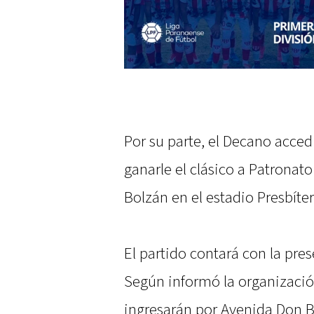
Por su parte, el Decano accedi
ganarle el clásico a Patronato
Bolzán en el estadio Presbíte
El partido contará con la pre
Según informó la organizació
ingresarán por Avenida Don B