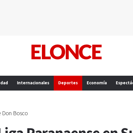
edad
Internacionales
Deportes
Economía
Espectá
e Don Bosco