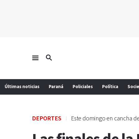
Últimas noticias
Paraná
Policiales
Política
Soci
DEPORTES
Este domingo en cancha d