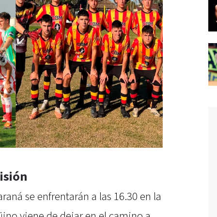
isión
raná se enfrentarán a las 16.30 en la
güino viene de dejar en el camino a