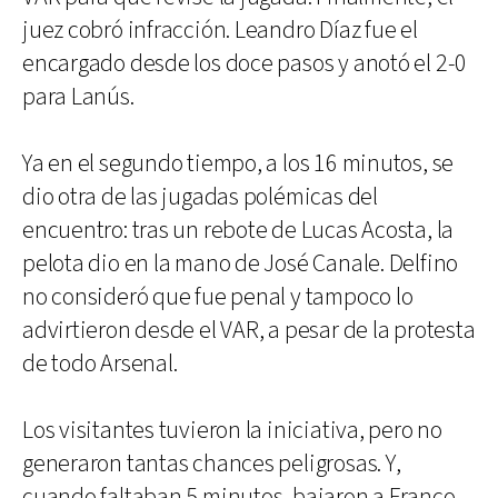
juez cobró infracción. Leandro Díaz fue el
encargado desde los doce pasos y anotó el 2-0
para Lanús.
Ya en el segundo tiempo, a los 16 minutos, se
dio otra de las jugadas polémicas del
encuentro: tras un rebote de Lucas Acosta, la
pelota dio en la mano de José Canale. Delfino
no consideró que fue penal y tampoco lo
advirtieron desde el VAR, a pesar de la protesta
de todo Arsenal.
Los visitantes tuvieron la iniciativa, pero no
generaron tantas chances peligrosas. Y,
cuando faltaban 5 minutos, bajaron a Franco