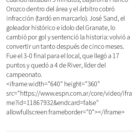
Orozco dentro del área y el árbitro cobró
infracción (tardó en marcarlo). José Sand, el
goleador histórico e ídolo del Granate, lo
cambió por gol y sentenció la historia: volvió a
convertir un tanto después de cinco meses.
Fue el 3-0 final para el local, que llegó a 17
puntos y quedó a 4 de River, líder del
campeonato.
<iframe width="640" height="360"
src="https://www.espn.com.ar/core/video/ifra
me?id=11867932&endcard=false"
allowfullscreen frameborder="0"></iframe>