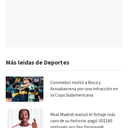
Más leidas de Deportes
Conmebol multó a Boca y
Arruabarrena por una infracción en
la Copa Sudamericana
Real Madrid realizó el fichaje más
caro de su historia: pagó US$160
millones por Yan Diomandé