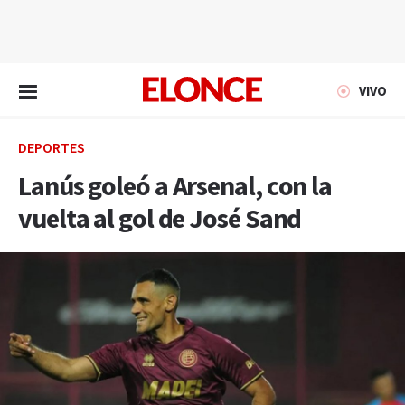
EN VIVO
VIVO
DEPORTES
Lanús goleó a Arsenal, con la
vuelta al gol de José Sand