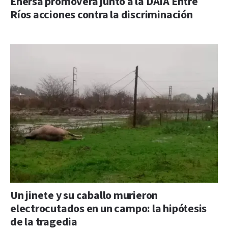
Enersa promoverá junto a la DAIA Entre
Ríos acciones contra la discriminación
Un jinete y su caballo murieron
electrocutados en un campo: la hipótesis
de la tragedia