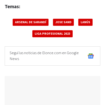
Temas:
ARSENAL DE SARANDÍ
JOSE SAND
LANÚS
LIGA PROFESIONAL 2023
Seguí las noticias de Elonce.com en Google
News