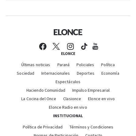
ELONCE
Últimas noticias
Paraná
Policiales
Política
Sociedad
Internacionales
Deportes
Economía
Espectáculos
Haciendo Comunidad
Impulso Empresarial
La Cocina del Once
Clasionce
Elonce en vivo
Elonce Radio en vivo
INSTITUCIONAL
Política de Privacidad
Términos y Condiciones
Normas de Participación
Contacto