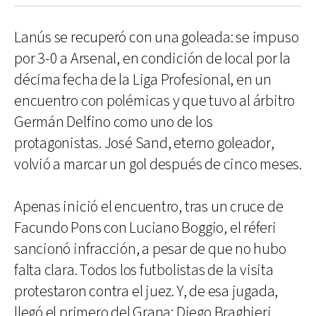
Lanús se recuperó con una goleada: se impuso
por 3-0 a Arsenal, en condición de local por la
décima fecha de la Liga Profesional, en un
encuentro con polémicas y que tuvo al árbitro
Germán Delfino como uno de los
protagonistas. José Sand, eterno goleador,
volvió a marcar un gol después de cinco meses.
Apenas inició el encuentro, tras un cruce de
Facundo Pons con Luciano Boggio, el réferi
sancionó infracción, a pesar de que no hubo
falta clara. Todos los futbolistas de la visita
protestaron contra el juez. Y, de esa jugada,
llegó el primero del Grana: Diego Braghieri