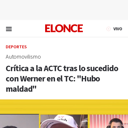
EN VIVO
VIVO
DEPORTES
Automovilismo
Crítica a la ACTC tras lo sucedido
con Werner en el TC: "Hubo
maldad"