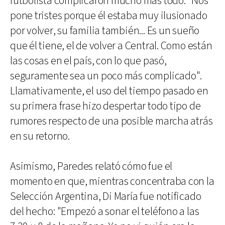
futbolista complicaron mucho más todo: "Nos
pone tristes porque él estaba muy ilusionado
por volver, su familia también... Es un sueño
que él tiene, el de volver a Central. Como están
las cosas en el país, con lo que pasó,
seguramente sea un poco más complicado".
Llamativamente, el uso del tiempo pasado en
su primera frase hizo despertar todo tipo de
rumores respecto de una posible marcha atrás
en su retorno.
Asimismo, Paredes relató cómo fue el
momento en que, mientras concentraba con la
Selección Argentina, Di María fue notificado
del hecho: "Empezó a sonar el teléfono a las