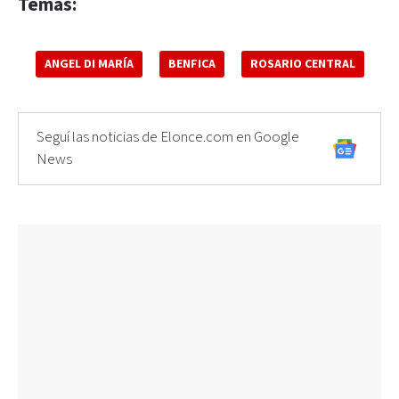
Temas:
ANGEL DI MARÍA
BENFICA
ROSARIO CENTRAL
Seguí las noticias de Elonce.com en Google
News