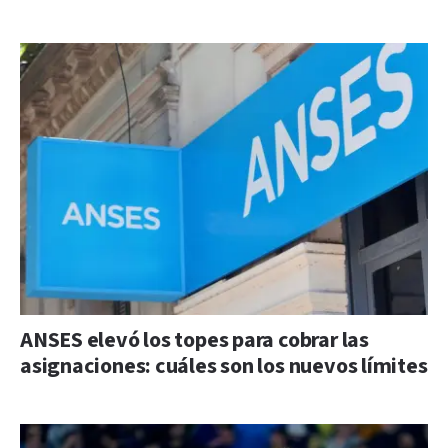
ANSES elevó los topes para cobrar las
asignaciones: cuáles son los nuevos límites