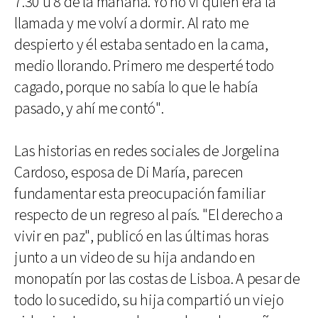
7.30 u 8 de la mañana. Yo no vi quién era la
llamada y me volví a dormir. Al rato me
despierto y él estaba sentado en la cama,
medio llorando. Primero me desperté todo
cagado, porque no sabía lo que le había
pasado, y ahí me contó".
Las historias en redes sociales de Jorgelina
Cardoso, esposa de Di María, parecen
fundamentar esta preocupación familiar
respecto de un regreso al país. "El derecho a
vivir en paz", publicó en las últimas horas
junto a un video de su hija andando en
monopatín por las costas de Lisboa. A pesar de
todo lo sucedido, su hija compartió un viejo