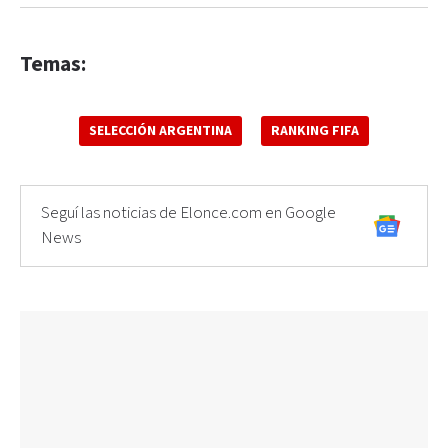
Temas:
SELECCIÓN ARGENTINA
RANKING FIFA
Seguí las noticias de Elonce.com en Google
News