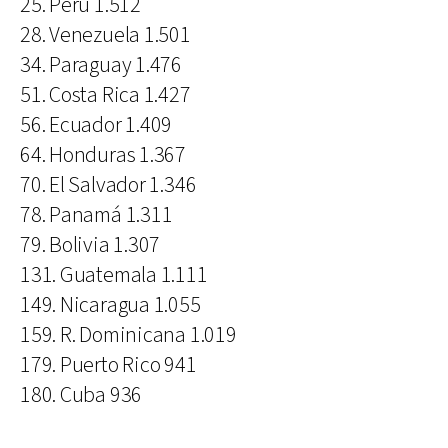
25. Perú 1.512
28. Venezuela 1.501
34. Paraguay 1.476
51. Costa Rica 1.427
56. Ecuador 1.409
64. Honduras 1.367
70. El Salvador 1.346
78. Panamá 1.311
79. Bolivia 1.307
131. Guatemala 1.111
149. Nicaragua 1.055
159. R. Dominicana 1.019
179. Puerto Rico 941
180. Cuba 936