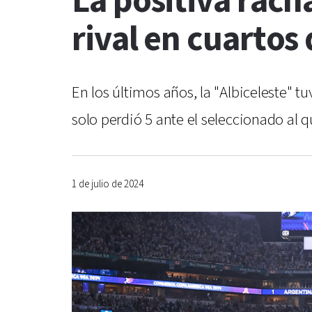
La positiva rach
rival en cuartos
En los últimos años, la "Albiceleste" 
solo perdió 5 ante el seleccionado al q
1 de julio de 2024