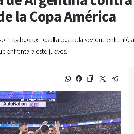
a de Argentina contra
 de la Copa América
tuvo muy buenos resultados cada vez que enfrentó a
ue enfrentara este jueves.