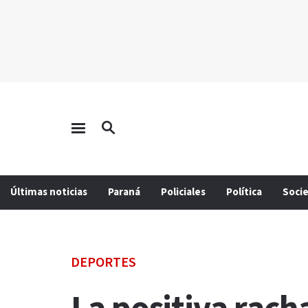
Últimas noticias
Paraná
Policiales
Política
Soci
DEPORTES