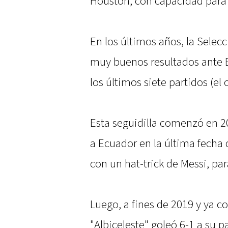
Houston, con capacidad para
En los últimos años, la Selec
muy buenos resultados ante E
los últimos siete partidos (el
Esta seguidilla comenzó en 2
a Ecuador en la última fecha
con un hat-trick de Messi, par
Luego, a fines de 2019 y ya c
"Albiceleste" goleó 6-1 a su 