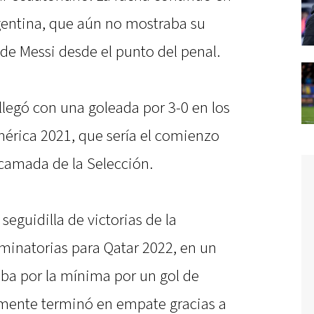
gentina, que aún no mostraba su
 de Messi desde el punto del penal.
 llegó con una goleada por 3-0 en los
mérica 2021, que sería el comienzo
 camada de la Selección.
eguidilla de victorias de la
iminatorias para Qatar 2022, en un
aba por la mínima por un gol de
almente terminó en empate gracias a