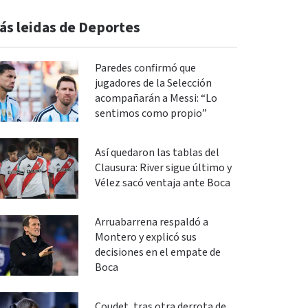
ás leidas de Deportes
Paredes confirmó que
jugadores de la Selección
acompañarán a Messi: “Lo
sentimos como propio”
Así quedaron las tablas del
Clausura: River sigue último y
Vélez sacó ventaja ante Boca
Arruabarrena respaldó a
Montero y explicó sus
decisiones en el empate de
Boca
Coudet, tras otra derrota de