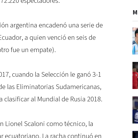
 72.220 espectadores.
M
ción argentina encadenó una serie de
cuador, a quien venció en seis de
 otro fue un empate).
017, cuando la Selección le ganó 3-1
 de las Eliminatorias Sudamericanas,
a clasificar al Mundial de Rusia 2018.
on Lionel Scaloni como técnico, la
par ecuatoriano. La racha continuó en