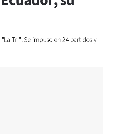
 Ecuador, su
 "La Tri". Se impuso en 24 partidos y