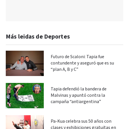
Más leidas de Deportes
Futuro de Scaloni: Tapia fue
contundente y aseguró que es su
“plan A, B y C”
Tapia defendió la bandera de
Malvinas y apuntó contra la
campaña “antiargentina”
Pa-Kua celebra sus 50 años con
clases y exhibiciones gratuitas en