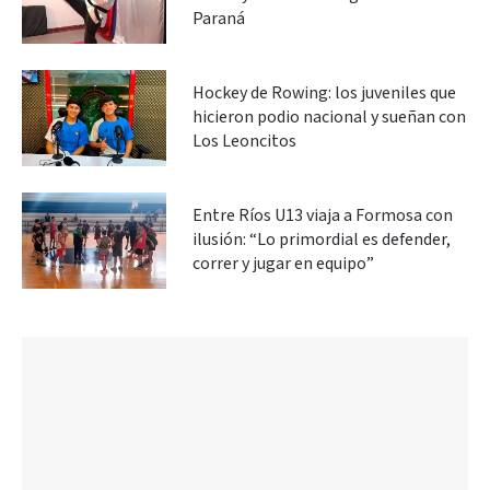
Paraná
Hockey de Rowing: los juveniles que
hicieron podio nacional y sueñan con
Los Leoncitos
Entre Ríos U13 viaja a Formosa con
ilusión: “Lo primordial es defender,
correr y jugar en equipo”