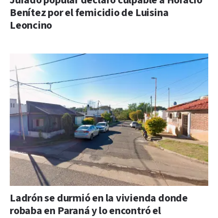
Jurado popular declaró culpable a Horacio
Benítez por el femicidio de Luisina
Leoncino
Ladrón se durmió en la vivienda donde
robaba en Paraná y lo encontró el