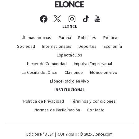
ELONCE
Últimas noticias
Paraná
Policiales
Política
Sociedad
Internacionales
Deportes
Economía
Espectáculos
Haciendo Comunidad
Impulso Empresarial
La Cocina del Once
Clasionce
Elonce en vivo
Elonce Radio en vivo
INSTITUCIONAL
Política de Privacidad
Términos y Condiciones
Normas de Participación
Contacto
Edición N° 8.534 | COPYRIGHT: © 2026 Elonce.com