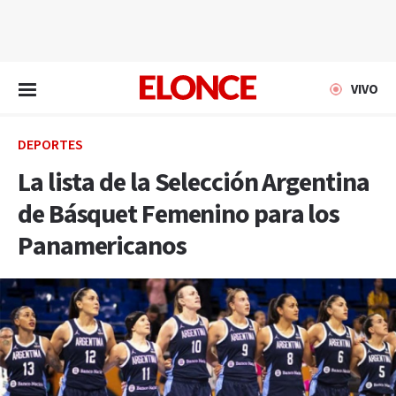
EN VIVO
VIVO
DEPORTES
La lista de la Selección Argentina
de Básquet Femenino para los
Panamericanos