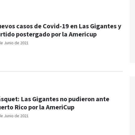
evos casos de Covid-19 en Las Gigantes y
rtido postergado por la Americup
de Junio de 2021
squet: Las Gigantes no pudieron ante
erto Rico por la AmeriCup
de Junio de 2021