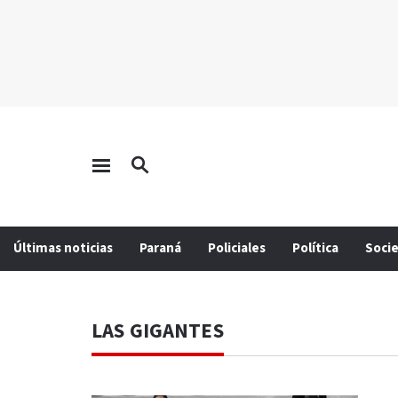
Últimas noticias
Paraná
Policiales
Política
Soci
LAS GIGANTES