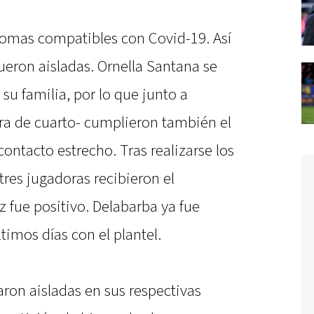
tomas compatibles con Covid-19. Así
fueron aisladas. Ornella Santana se
su familia, por lo que junto a
a de cuarto- cumplieron también el
 contacto estrecho. Tras realizarse los
res jugadoras recibieron el
 fue positivo. Delabarba ya fue
ltimos días con el plantel.
aron aisladas en sus respectivas