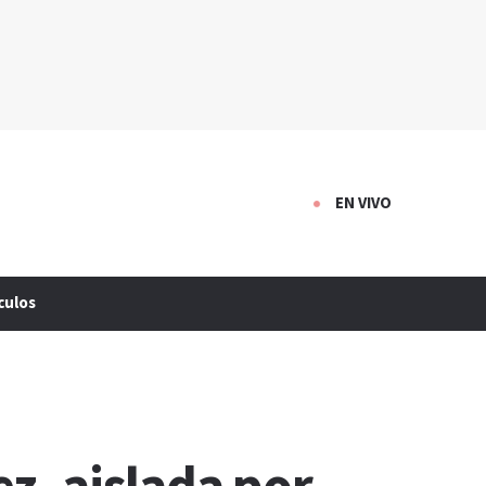
EN VIVO
culos