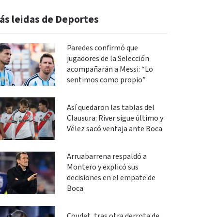
ás leidas de Deportes
Paredes confirmó que
jugadores de la Selección
acompañarán a Messi: “Lo
sentimos como propio”
Así quedaron las tablas del
Clausura: River sigue último y
Vélez sacó ventaja ante Boca
Arruabarrena respaldó a
Montero y explicó sus
decisiones en el empate de
Boca
Coudet, tras otra derrota de