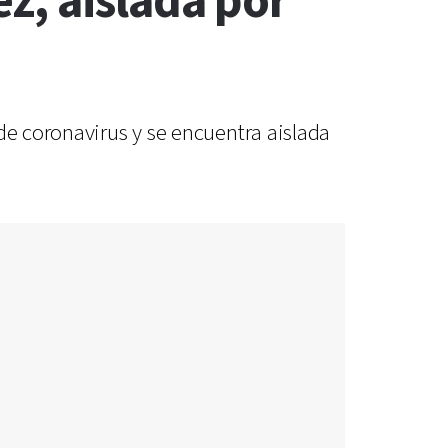
z, aislada por
de coronavirus y se encuentra aislada