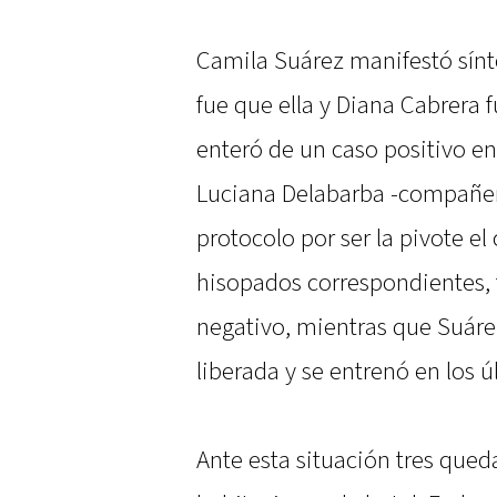
Camila Suárez manifestó sín
fue que ella y Diana Cabrera 
enteró de un caso positivo en 
Luciana Delabarba -compañer
protocolo por ser la pivote el
hisopados correspondientes, t
negativo, mientras que Suárez
liberada y se entrenó en los ú
Ante esta situación tres qued