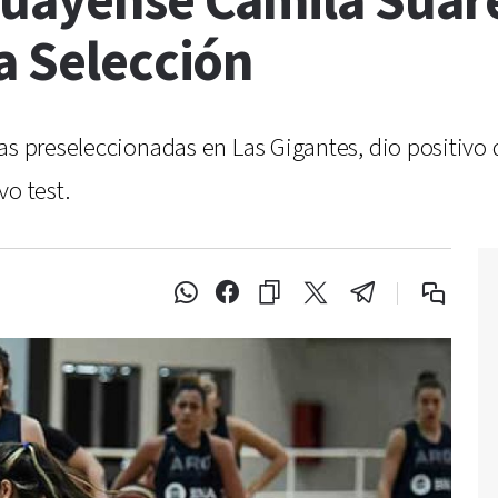
guayense Camila Suáre
a Selección
as preseleccionadas en Las Gigantes, dio positivo 
vo test.