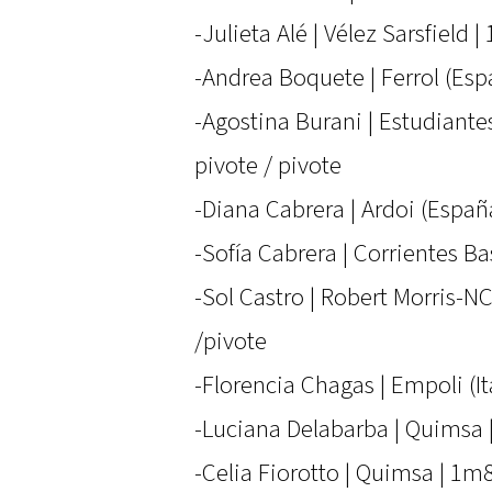
-Julieta Alé | Vélez Sarsfield 
-Andrea Boquete | Ferrol (Espa
-Agostina Burani | Estudiante
pivote / pivote
-Diana Cabrera | Ardoi (España
-Sofía Cabrera | Corrientes Ba
-Sol Castro | Robert Morris-N
/pivote
-Florencia Chagas | Empoli (It
-Luciana Delabarba | Quimsa |
-Celia Fiorotto | Quimsa | 1m8