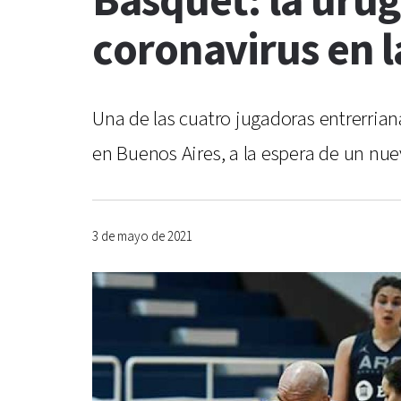
Básquet: la uru
coronavirus en l
Una de las cuatro jugadoras entrerrian
en Buenos Aires, a la espera de un nue
3 de mayo de 2021