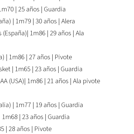
| 1m70 | 25 años | Guardia
ña) | 1m79 | 30 años | Alera
s (España)| 1m86 | 29 años | Ala
) | 1m86 | 27 años | Pivote
sket | 1m65 | 23 años | Guardia
CAA (USA)| 1m86 | 21 años | Ala pivote
alia) | 1m77 | 19 años | Guardia
 1m68 | 23 años | Guardia
5 | 28 años | Pivote