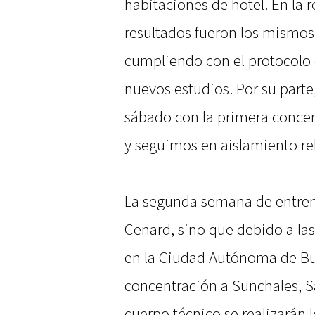
habitaciones de hotel. En la 
resultados fueron los mismos 
cumpliendo con el protocolo d
nuevos estudios. Por su parte,
sábado con la primera concen
y seguimos en aislamiento re
La segunda semana de entrena
Cenard, sino que debido a las
en la Ciudad Autónoma de Bu
concentración a Sunchales, S
cuerpo técnico se realizarán l