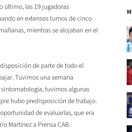
o último, las 19 jugadoras
M
nando en extensos turnos de cinco
 mañanas, mientras se alojaban en el
disposición de parte de todo el
bajar. Tuvimos una semana
 sintomatología, tuvimos algunas
mpre hubo predisposición de trabajo.
 oportunidad de evaluarlas, que era
orio Martínez a Prensa CAB.