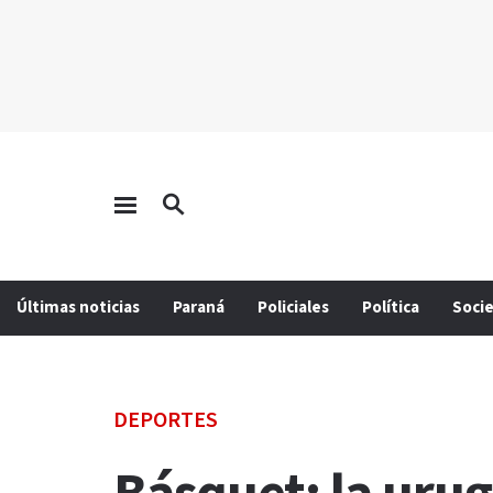
Últimas noticias
Paraná
Policiales
Política
Soci
DEPORTES