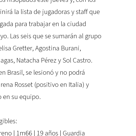
nirá la lista de jugadoras y staff que
gada para trabajar en la ciudad
yo. Las seis que se sumarán al grupo
isa Gretter, Agostina Burani,
agas, Natacha Pérez y Sol Castro.
n Brasil, se lesionó y no podrá
na Rosset (positivo en Italia) y
o en su equipo.
gibles:
reno | 1m66 | 19 años | Guardia