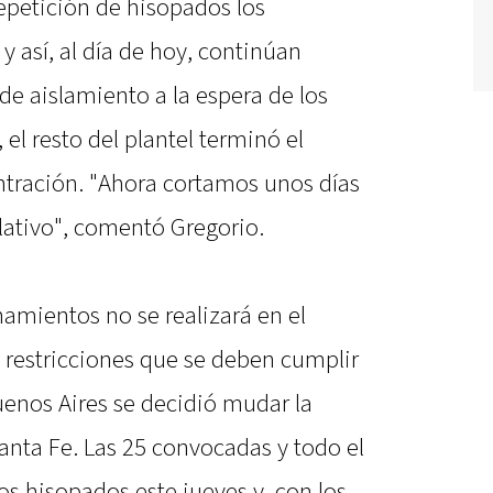
repetición de hisopados los
y así, al día de hoy, continúan
e aislamiento a la espera de los
 el resto del plantel terminó el
tración. "Ahora cortamos unos días
lativo", comentó Gregorio.
mientos no se realizará en el
 restricciones que se deben cumplir
enos Aires se decidió mudar la
anta Fe. Las 25 convocadas y todo el
os hisopados este jueves y, con los