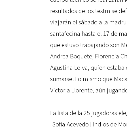
resultados de los testm se defi
viajarán el sábado a la madru
santafecina hasta el 17 de ma
que estuvo trabajando son Mel
Andrea Boquete, Florencia Ch
Agustina Leiva, quien estaba e
sumarse. Lo mismo que Macare
Victoria Llorente, aún jugand
La lista de la 25 jugadoras ele
-Sofía Acevedo | Indios de Mo