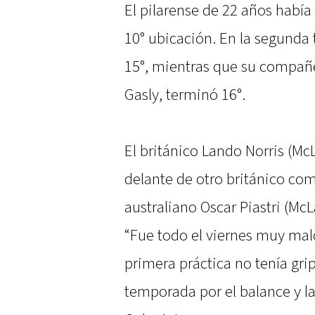
El pilarense de 22 años había 
10° ubicación. En la segunda 
15°, mientras que su compañe
Gasly, terminó 16°.
El británico Lando Norris (Mc
delante de otro británico com
australiano Oscar Piastri (McL
“Fue todo el viernes muy malo
primera práctica no tenía grip
temporada por el balance y la