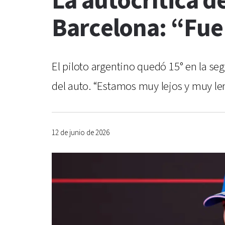
La autocrítica de
Barcelona: “Fue
El piloto argentino quedó 15° en la s
del auto. “Estamos muy lejos y muy len
12 de junio de 2026