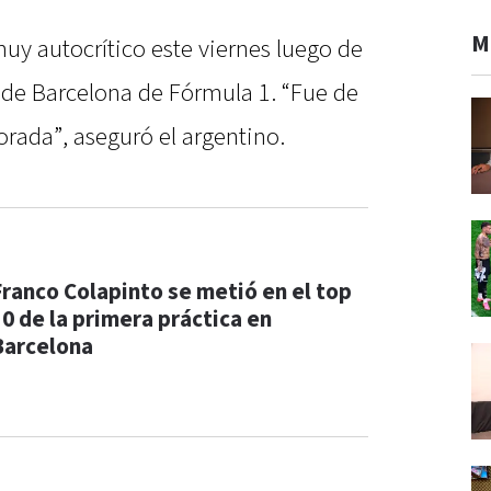
M
uy autocrítico este viernes luego de
 de Barcelona de Fórmula 1. “Fue de
orada”, aseguró el argentino.
Franco Colapinto se metió en el top
10 de la primera práctica en
Barcelona