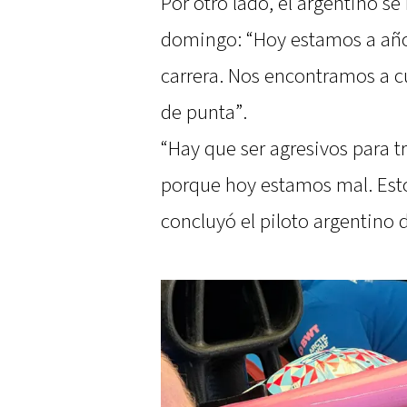
Por otro lado, el argentino se 
domingo: “Hoy estamos a años
carrera. Nos encontramos a c
de punta”.
“Hay que ser agresivos para 
porque hoy estamos mal. Est
concluyó el piloto argentino 