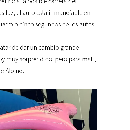
refirió a la posible carrera del
 luz; el auto está inmanejable en
uatro o cinco segundos de los autos
tratar de dar un cambio grande
oy muy sorprendido, pero para mal”,
de Alpine.