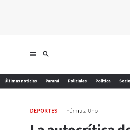
Últimas noticias
Paraná
Policiales
Política
Soci
DEPORTES
Fórmula Uno