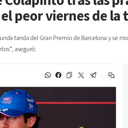
 Colapinto tras las pr
 el peor viernes de l
egunda tanda del Gran Premio de Barcelona y se m
tos”, aseguró.