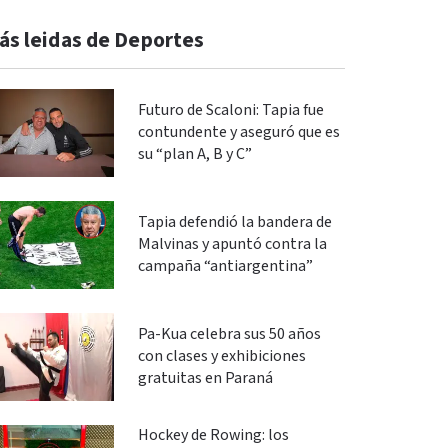
ás leidas de Deportes
Futuro de Scaloni: Tapia fue
contundente y aseguró que es
su “plan A, B y C”
Tapia defendió la bandera de
Malvinas y apuntó contra la
campaña “antiargentina”
Pa-Kua celebra sus 50 años
con clases y exhibiciones
gratuitas en Paraná
Hockey de Rowing: los