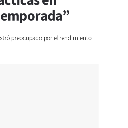
ácticas en
a temporada”
ostró preocupado por el rendimiento