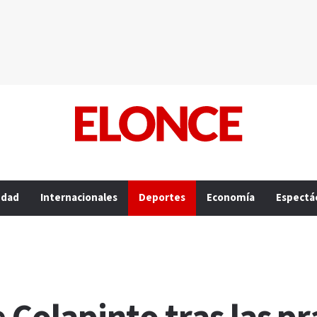
edad
Internacionales
Deportes
Economía
Espectá