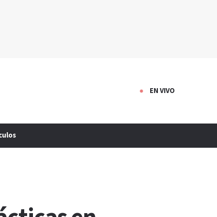
EN VIVO
culos