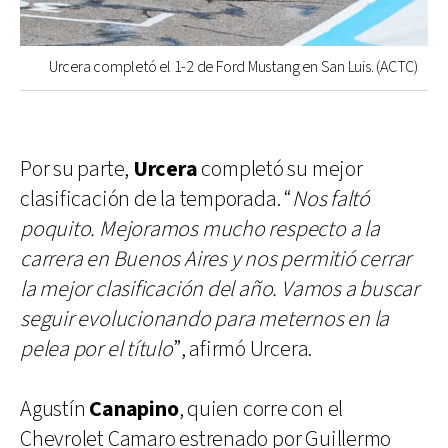
Urcera completó el 1-2 de Ford Mustang en San Luis. (ACTC)
Por su parte,
Urcera
completó su mejor
clasificación de la temporada. “
Nos faltó
poquito. Mejoramos mucho respecto a la
carrera en Buenos Aires y nos permitió cerrar
la mejor clasificación del año. Vamos a buscar
seguir evolucionando para meternos en la
pelea por el título
”, afirmó Urcera.
Agustín
Canapino
, quien corre con el
Chevrolet Camaro estrenado por Guillermo