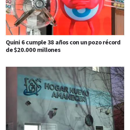
Quini 6 cumple 38 años con un pozo récord
de $20.000 millones