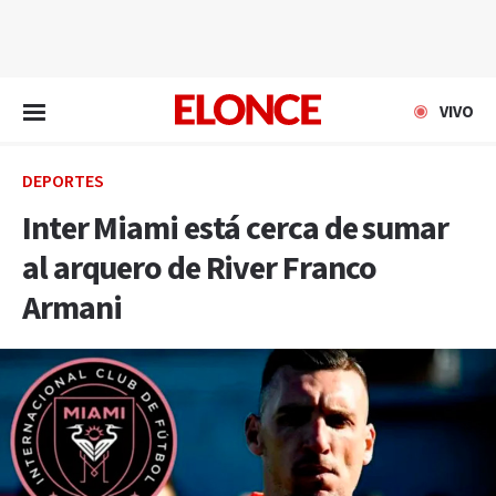
EN VIVO
VIVO
DEPORTES
Inter Miami está cerca de sumar
al arquero de River Franco
Armani