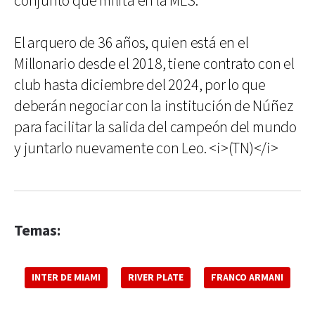
conjunto que milita en la MLS.
El arquero de 36 años, quien está en el
Millonario desde el 2018, tiene contrato con el
club hasta diciembre del 2024, por lo que
deberán negociar con la institución de Núñez
para facilitar la salida del campeón del mundo
y juntarlo nuevamente con Leo. <i>(TN)</i>
Temas:
INTER DE MIAMI
RIVER PLATE
FRANCO ARMANI