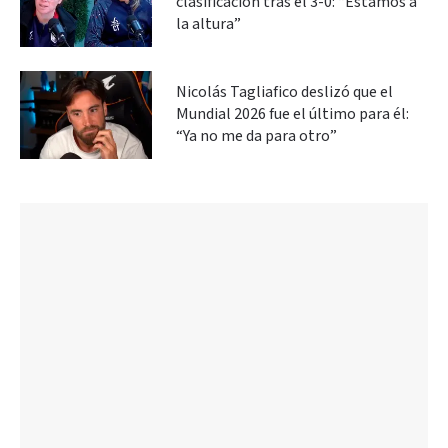
clasificación tras el 3-0: “Estamos a
la altura”
Nicolás Tagliafico deslizó que el
Mundial 2026 fue el último para él:
“Ya no me da para otro”