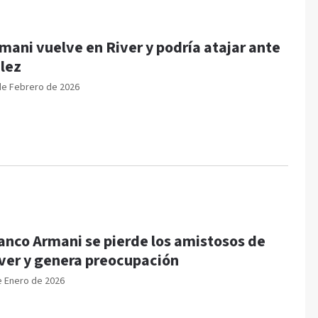
mani vuelve en River y podría atajar ante
lez
de Febrero de 2026
anco Armani se pierde los amistosos de
ver y genera preocupación
e Enero de 2026