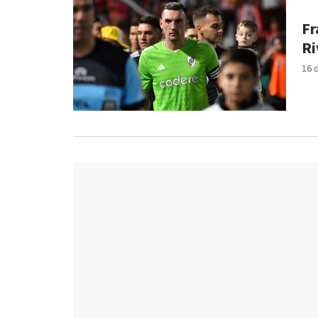
Fr
Ri
16 