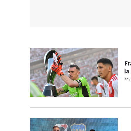
Fr
la
20 