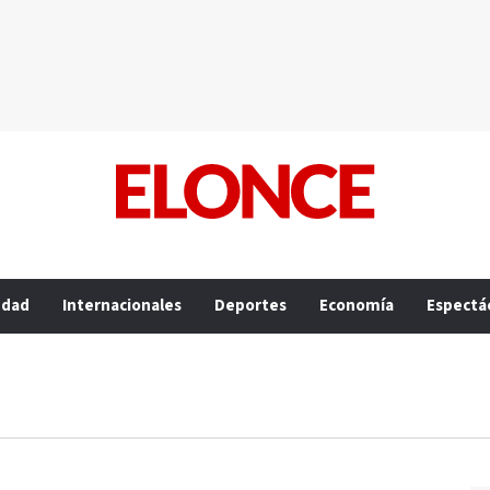
edad
Internacionales
Deportes
Economía
Espectá