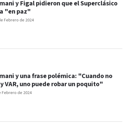
mani y Figal pidieron que el Superclásico
a "en paz"
de Febrero de 2024
mani y una frase polémica: "Cuando no
y VAR, uno puede robar un poquito"
e Febrero de 2024