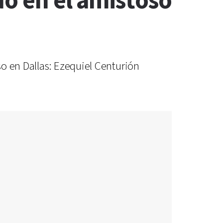
do en el amistoso
o en Dallas: Ezequiel Centurión