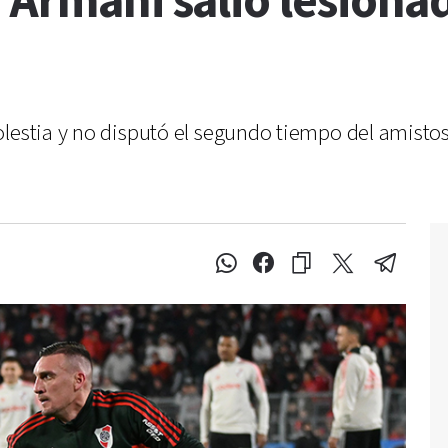
 Armani salió lesiona
olestia y no disputó el segundo tiempo del amistos