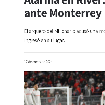
Alarma en River:
ante Monterrey
El arquero del Millonario acusó una m
ingresó en su lugar.
17 de enero de 2024