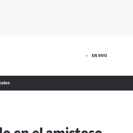
EN VIVO
culos