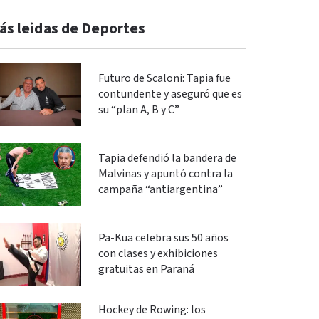
ás leidas de Deportes
Futuro de Scaloni: Tapia fue
contundente y aseguró que es
su “plan A, B y C”
Tapia defendió la bandera de
Malvinas y apuntó contra la
campaña “antiargentina”
Pa-Kua celebra sus 50 años
con clases y exhibiciones
gratuitas en Paraná
Hockey de Rowing: los