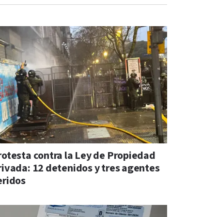
rotesta contra la Ley de Propiedad
rivada: 12 detenidos y tres agentes
eridos