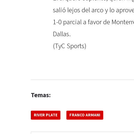
salió lejos del arco y lo apro
1-0 parcial a favor de Monter
Dallas.
(TyC Sports)
Temas:
RIVER PLATE
FRANCO ARMANI