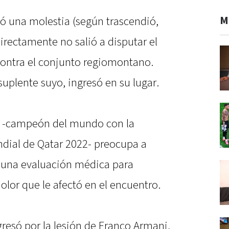
M
só una molestia (según trascendió,
directamente no salió a disputar el
ontra el conjunto regiomontano.
suplente suyo, ingresó en su lugar.
se -campeón del mundo con la
ndial de Qatar 2022- preocupa a
e una evaluación médica para
olor que le afectó en el encuentro.
gresó por la lesión de Franco Armani,