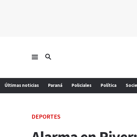
Últimas noticias
Paraná
Policiales
Política
Soci
DEPORTES