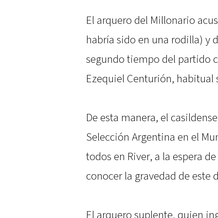
El arquero del Millonario acu
habría sido en una rodilla) y 
segundo tiempo del partido c
Ezequiel Centurión, habitual 
De esta manera, el casilden
Selección Argentina en el Mu
todos en River, a la espera d
conocer la gravedad de este d
El arquero suplente, quien in