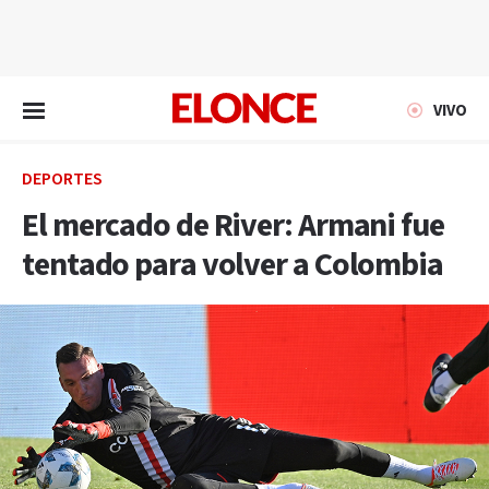
EN VIVO
VIVO
DEPORTES
El mercado de River: Armani fue
tentado para volver a Colombia