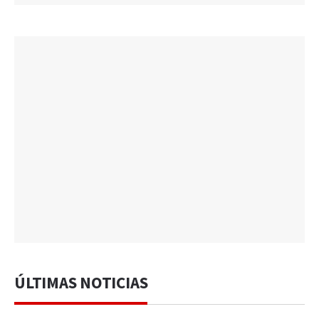
ÚLTIMAS NOTICIAS