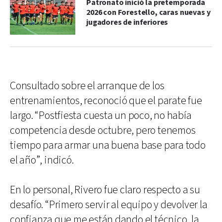
Patronato inició la pretemporada
2026 con Forestello, caras nuevas y
jugadores de inferiores
Consultado sobre el arranque de los
entrenamientos, reconoció que el parate fue
largo. “Postfiesta cuesta un poco, no había
competencia desde octubre, pero tenemos
tiempo para armar una buena base para todo
el año”, indicó.
En lo personal, Rivero fue claro respecto a su
desafío. “Primero servir al equipo y devolver la
confianza que me están dando el técnico, la