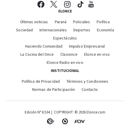
ELONCE
Últimas noticias
Paraná
Policiales
Política
Sociedad
Internacionales
Deportes
Economía
Espectáculos
Haciendo Comunidad
Impulso Empresarial
La Cocina del Once
Clasionce
Elonce en vivo
Elonce Radio en vivo
INSTITUCIONAL
Política de Privacidad
Términos y Condiciones
Normas de Participación
Contacto
Edición N° 8.534 | COPYRIGHT: © 2026 Elonce.com