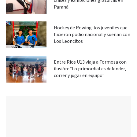
clases y exhibiciones gratuitas en
Paraná
Hockey de Rowing: los juveniles que
hicieron podio nacional y sueñan con
Los Leoncitos
Entre Ríos U13 viaja a Formosa con
ilusión: “Lo primordial es defender,
correr y jugar en equipo”