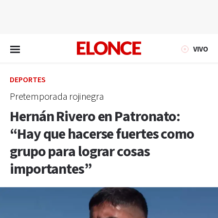
EN VIVO
VIVO
DEPORTES
Pretemporada rojinegra
Hernán Rivero en Patronato:
“Hay que hacerse fuertes como
grupo para lograr cosas
importantes”