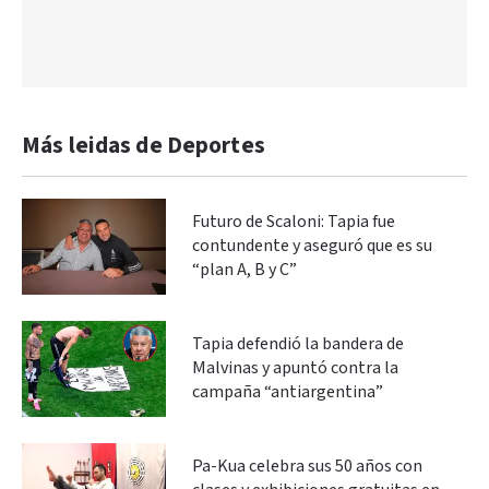
Más leidas de Deportes
Futuro de Scaloni: Tapia fue
contundente y aseguró que es su
“plan A, B y C”
Tapia defendió la bandera de
Malvinas y apuntó contra la
campaña “antiargentina”
Pa-Kua celebra sus 50 años con