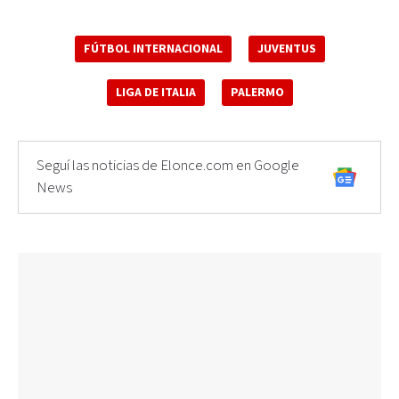
FÚTBOL INTERNACIONAL
JUVENTUS
LIGA DE ITALIA
PALERMO
Seguí las noticias de Elonce.com en Google
News