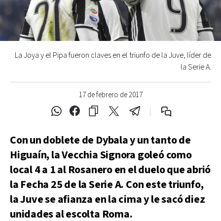
La Joya y el Pipa fueron claves en el triunfo de la Juve, líder de
la Serie A.
17 de febrero de 2017
Con un doblete de Dybala y un tanto de
Higuaín, la Vecchia Signora goleó como
local 4 a 1 al Rosanero en el duelo que abrió
la Fecha 25 de la Serie A. Con este triunfo,
la Juve se afianza en la cima y le sacó diez
unidades al escolta Roma.