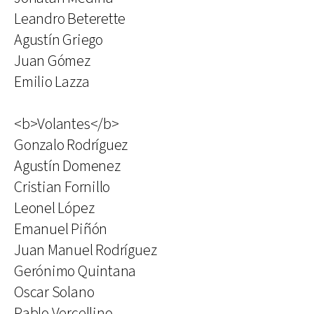
Leandro Beterette
Agustín Griego
Juan Gómez
Emilio Lazza
<b>Volantes</b>
Gonzalo Rodríguez
Agustín Domenez
Cristian Fornillo
Leonel López
Emanuel Piñón
Juan Manuel Rodríguez
Gerónimo Quintana
Oscar Solano
Pablo Vercellino