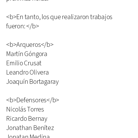
<b>En tanto, los que realizaron trabajos
fueron: </b>
<b>Arqueros</b>
Martín Góngora
Emilio Crusat
Leandro Olivera
Joaquín Bortagaray
<b>Defensores</b>
Nicolás Torres
Ricardo Bernay
Jonathan Benítez
Jonatan Medina