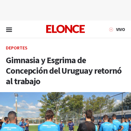
EN VIVO
VIVO
DEPORTES
Gimnasia y Esgrima de
Concepción del Uruguay retornó
al trabajo