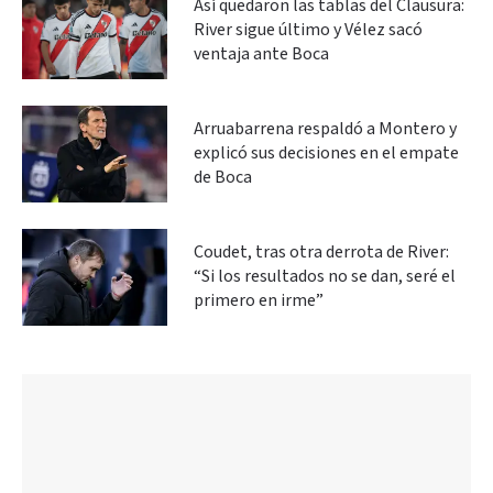
Así quedaron las tablas del Clausura:
River sigue último y Vélez sacó
ventaja ante Boca
Arruabarrena respaldó a Montero y
explicó sus decisiones en el empate
de Boca
Coudet, tras otra derrota de River:
“Si los resultados no se dan, seré el
primero en irme”