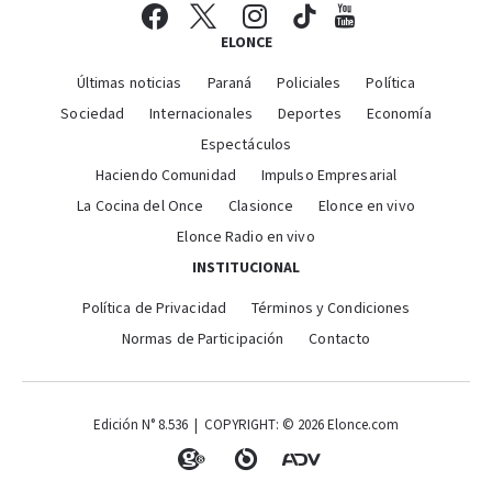
ELONCE
Últimas noticias
Paraná
Policiales
Política
Sociedad
Internacionales
Deportes
Economía
Espectáculos
Haciendo Comunidad
Impulso Empresarial
La Cocina del Once
Clasionce
Elonce en vivo
Elonce Radio en vivo
INSTITUCIONAL
Política de Privacidad
Términos y Condiciones
Normas de Participación
Contacto
Edición N° 8.536 | COPYRIGHT: © 2026 Elonce.com