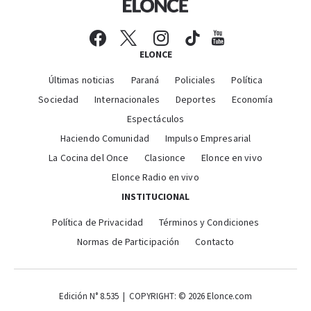
ELONCE
Últimas noticias
Paraná
Policiales
Política
Sociedad
Internacionales
Deportes
Economía
Espectáculos
Haciendo Comunidad
Impulso Empresarial
La Cocina del Once
Clasionce
Elonce en vivo
Elonce Radio en vivo
INSTITUCIONAL
Política de Privacidad
Términos y Condiciones
Normas de Participación
Contacto
Edición N° 8.535 | COPYRIGHT: © 2026 Elonce.com