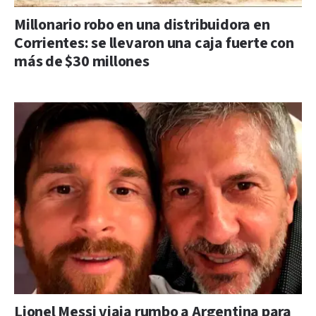
Millonario robo en una distribuidora en
Corrientes: se llevaron una caja fuerte con
más de $30 millones
Lionel Messi viaja rumbo a Argentina para