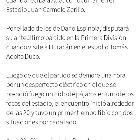
cuando reciba a Atlético Tucumán en el
Estadio Juan Carmelo Zerillo.
Por el lado de los de Darío Espínola, disputará
su anteúltimo partido en la Primera División
cuando visite a Huracán en el estadio Tomás
Adolfo Duco.
Luego de que el partido se demore una hora
por un desperfecto eléctrico en el que se
prendió fuego un nido de pájaros en uno de los
focos del estadio, el encuentro inició alrededor
de las 20 y tuvo un primer tiempo tibio con dos
situaciones por cada lado.