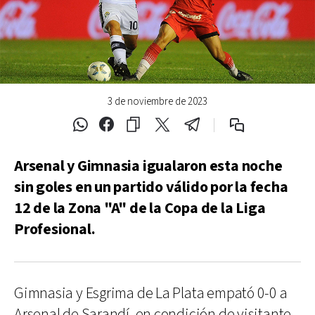
3 de noviembre de 2023
Arsenal y Gimnasia igualaron esta noche
sin goles en un partido válido por la fecha
12 de la Zona "A" de la Copa de la Liga
Profesional.
Gimnasia y Esgrima de La Plata empató 0-0 a
Arsenal de Sarandí, en condición de visitante,