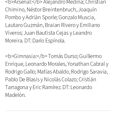
<b>Arsenal:</b> Alejandro Medina; Christian
Chimino, Néstor Breintenbruch, Joaquín
Pombo y Adrián Sporle; Gonzalo Muscia,
Lautaro Guzmán, Braian Rivero y Emiliano
Viveros; Juan Bautista Cejas y Leandro
Moreira. DT: Darío Espínola.
<b>Gimnasia:</b> Tomás Durso; Guillermo
Enrique, Leonardo Morales, Yonathan Cabral y
Rodrigo Gallo; Matías Abaldo, Rodrigo Saravia,
Pablo De Blasis y Nicolás Colazo; Cristián
Tarragona y Eric Ramírez. DT: Leonardo
Madelón.