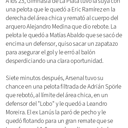
A los 23, Gimnasia de La Plata tuvo la suya con
una pelota que le quedó a Eric Ramírez en la
derecha del área chica y remató al cuerpo del
arquero Alejandro Medina que dio rebote. La
pelota le quedó a Matías Abaldo que se sacó de
encima un defensor, quiso sacar un zapatazo
para asegurar el gol y le erró al balón
desperdiciando una clara oportunidad.
Siete minutos después, Arsenal tuvo su
chance en una pelota filtrada de Adrián Spörle
que rebotó, al límite del área chica, en un
defensor del "Lobo" y le quedó a Leandro
Moreira. El ex Lanús la paró de pecho y le
quedó flotando para un gran remate que se