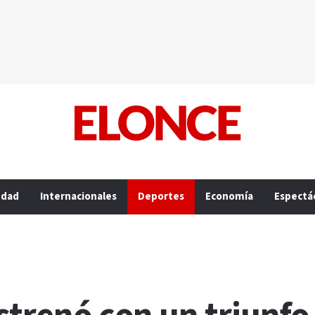
edad
Internacionales
Deportes
Economía
Espectá