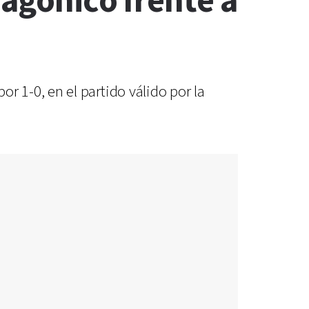
 agónico frente a
por 1-0, en el partido válido por la