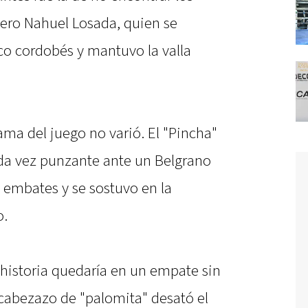
uero Nahuel Losada, quien se
nco cordobés y mantuvo la valla
ma del juego no varió. El "Pincha"
da vez punzante ante un Belgrano
 embates y se sostuvo en la
o.
historia quedaría en un empate sin
abezazo de "palomita" desató el