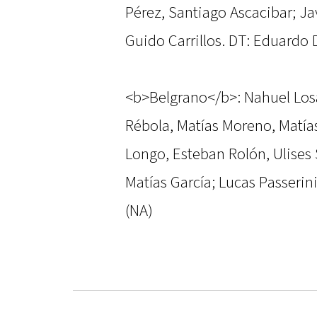
Pérez, Santiago Ascacibar; J
Guido Carrillos. DT: Eduardo
<b>Belgrano</b>: Nahuel Los
Rébola, Matías Moreno, Matía
Longo, Esteban Rolón, Ulises 
Matías García; Lucas Passerini
(NA)