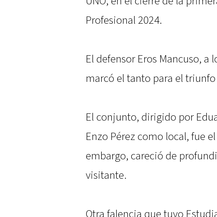
UNO, en el cierre de la primer
Profesional 2024.
El defensor Eros Mancuso, a 
marcó el tanto para el triunfo
El conjunto, dirigido por Edu
Enzo Pérez como local, fue el
embargo, careció de profundi
visitante.
Otra falencia que tuvo Estudi