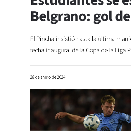
Estudiantes se e
Belgrano: gol de
El Pincha insistió hasta la última maniob
fecha inaugural de la Copa de la Liga P
28 de enero de 2024