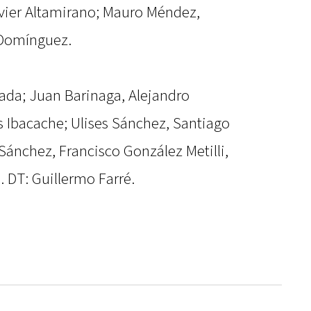
avier Altamirano; Mauro Méndez,
 Domínguez.
ada; Juan Barinaga, Alejandro
s Ibacache; Ulises Sánchez, Santiago
Sánchez, Francisco González Metilli,
. DT: Guillermo Farré.