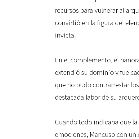
recursos para vulnerar al arq
convirtió en la figura del ele
invicta.
En el complemento, el panora
extendió su dominio y fue ca
que no pudo contrarrestar los
destacada labor de su arquer
Cuando todo indicaba que la 
emociones, Mancuso con un c