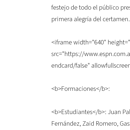
festejo de todo el público pr
primera alegría del certamen.
<iframe width="640" height=
src="https://www.espn.com.a
endcard/false" allowfullscre
<b>Formaciones</b>:
<b>Estudiantes</b>: Juan Pa
Fernández, Zaid Romero, Gas