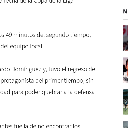
a fecha de la Copa de la Liga
M
los 49 minutos del segundo tiempo,
 del equipo local.
ardo Domínguez y, tuvo el regreso de
 protagonista del primer tiempo, sin
dad para poder quebrar a la defensa
antes fue la de no encontrar los