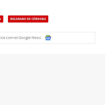
A
BELGRANO DE CÓRDOBA
Elonce.com en Google News