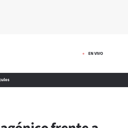
EN VIVO
culos