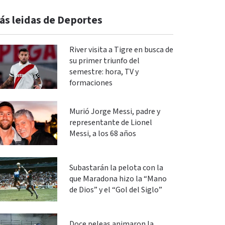
ás leidas de Deportes
River visita a Tigre en busca de
su primer triunfo del
semestre: hora, TV y
formaciones
Murió Jorge Messi, padre y
representante de Lionel
Messi, a los 68 años
Subastarán la pelota con la
que Maradona hizo la “Mano
de Dios” y el “Gol del Siglo”
Doce peleas animaron la