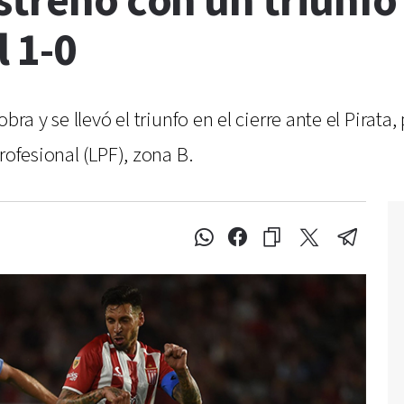
strenó con un triunfo
l 1-0
ra y se llevó el triunfo en el cierre ante el Pirata, 
rofesional (LPF), zona B.