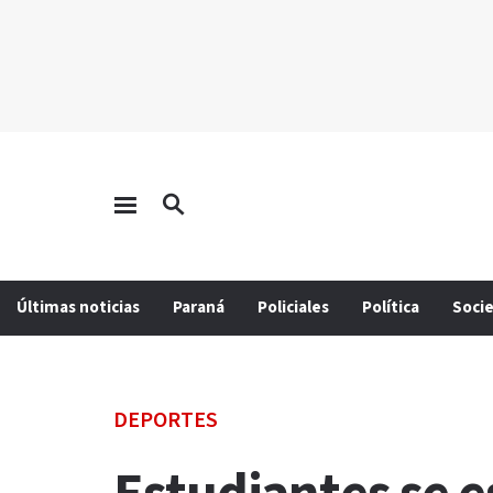
Últimas noticias
Paraná
Policiales
Política
Soci
DEPORTES