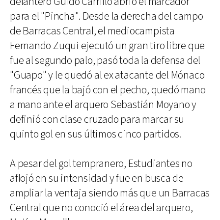
delantero Guido Carrillo abrió el marcador
para el "Pincha". Desde la derecha del campo
de Barracas Central, el mediocampista
Fernando Zuqui ejecutó un gran tiro libre que
fue al segundo palo, pasó toda la defensa del
"Guapo" y le quedó al ex atacante del Mónaco
francés que la bajó con el pecho, quedó mano
a mano ante el arquero Sebastián Moyano y
definió con clase cruzado para marcar su
quinto gol en sus últimos cinco partidos.
A pesar del gol tempranero, Estudiantes no
aflojó en su intensidad y fue en busca de
ampliar la ventaja siendo más que un Barracas
Central que no conoció el área del arquero,