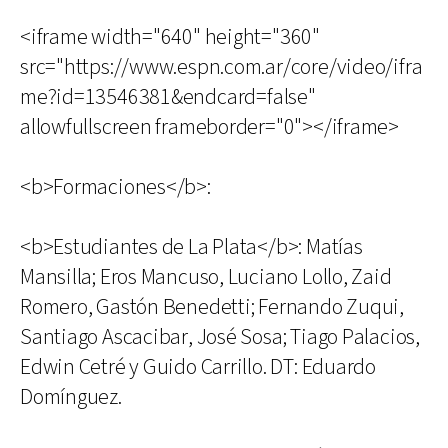
<iframe width="640" height="360"
src="https://www.espn.com.ar/core/video/ifra
me?id=13546381&endcard=false"
allowfullscreen frameborder="0"></iframe>
<b>Formaciones</b>:
<b>Estudiantes de La Plata</b>: Matías
Mansilla; Eros Mancuso, Luciano Lollo, Zaid
Romero, Gastón Benedetti; Fernando Zuqui,
Santiago Ascacibar, José Sosa; Tiago Palacios,
Edwin Cetré y Guido Carrillo. DT: Eduardo
Domínguez.