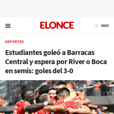
EN VIVO
VIVO
DEPORTES
Estudiantes goleó a Barracas
Central y espera por River o Boca
en semis: goles del 3-0