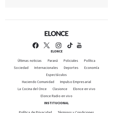
ELONCE
Últimas noticias
Paraná
Policiales
Política
Sociedad
Internacionales
Deportes
Economía
Espectáculos
Haciendo Comunidad
Impulso Empresarial
La Cocina del Once
Clasionce
Elonce en vivo
Elonce Radio en vivo
INSTITUCIONAL
Política de Privacidad
Términos y Condiciones