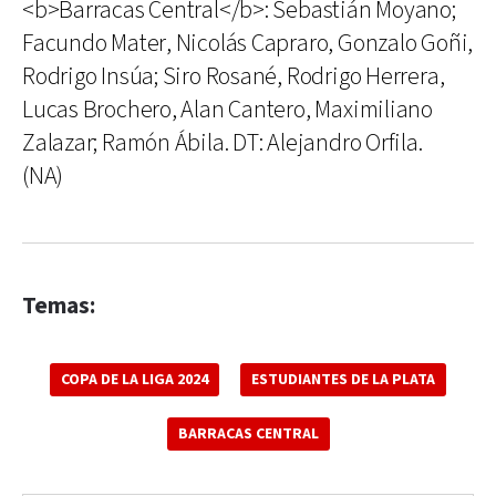
<b>Barracas Central</b>: Sebastián Moyano;
Facundo Mater, Nicolás Capraro, Gonzalo Goñi,
Rodrigo Insúa; Siro Rosané, Rodrigo Herrera,
Lucas Brochero, Alan Cantero, Maximiliano
Zalazar; Ramón Ábila. DT: Alejandro Orfila.
(NA)
Temas:
COPA DE LA LIGA 2024
ESTUDIANTES DE LA PLATA
BARRACAS CENTRAL