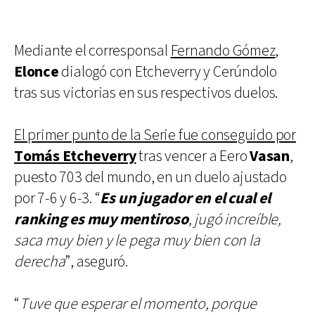
Mediante el corresponsal
Fernando Gómez
,
Elonce
dialogó con Etcheverry y Cerúndolo
tras sus victorias en sus respectivos duelos.
El primer punto de la Serie fue conseguido por
Tomás Etcheverry
tras vencer a Eero
Vasan
,
puesto 703 del mundo, en un duelo ajustado
por 7-6 y 6-3. “
Es un jugador en el cual el
ranking es muy mentiroso
, jugó increíble,
saca muy bien y le pega muy bien con la
derecha
”, aseguró.
“
Tuve que esperar el momento, porque