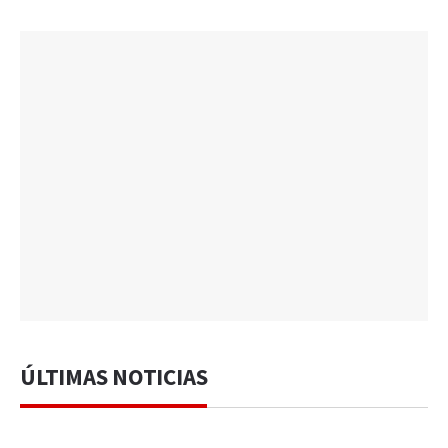
ÚLTIMAS NOTICIAS