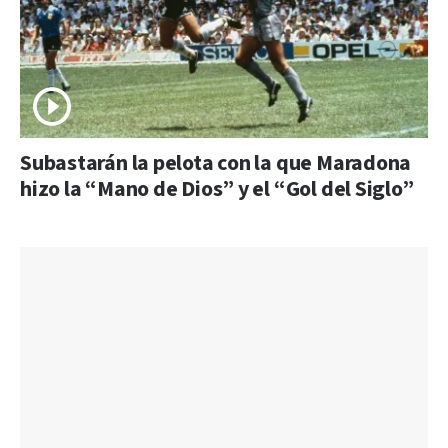
Subastarán la pelota con la que Maradona
hizo la “Mano de Dios” y el “Gol del Siglo”