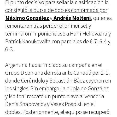
El punto decisivo para sellar la clasificación lo
consiguió la dupla de dobles conformada por
Máximo González
y
Andrés Molteni
, quienes
remontaron tras perder el primer set y
terminaron imponiéndose a Harri Heliovaara y
Patrick Kaoukovalta con parciales de 6-7, 6-4 y
6-3.
Argentina había iniciado su campaña en el
Grupo D con una derrota ante Canadá por 2-1,
donde Cerúndolo y Sebastián Báez cayeron en
los singles. Sin embargo, la dupla de González
y Molteni rescató un punto clave al vencer a
Denis Shapovalov y Vasek Pospisil en el
dobles. Posteriormente, el equipo se recuperó