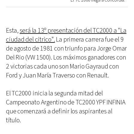
El TC 2000 llega a Concordia.
Esta,
será la 13º presentación del TC2000 a "La
ciudad del citrico".
La primera carrera fue el 9
de agosto de 1981 con triunfo para Jorge Omar
Del Rio (VW 1500). Los máximos ganadores con
2 victorias cada uno son Mario Gayraud con
Ford y Juan María Traverso con Renault.
El TC2000 inicia la segunda mitad del
Campeonato Argentino de TC2000 YPF INFINIA
que comenzará a definir los aspirantes al
título.