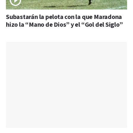
Subastarán la pelota con la que Maradona
hizo la “Mano de Dios” y el “Gol del Siglo”