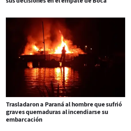
sus decisiones en el empate de Boca
Trasladaron a Paraná al hombre que sufrió
graves quemaduras al incendiarse su
embarcación