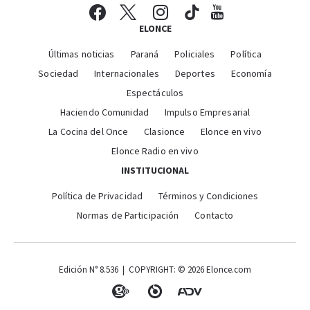
ELONCE
Últimas noticias
Paraná
Policiales
Política
Sociedad
Internacionales
Deportes
Economía
Espectáculos
Haciendo Comunidad
Impulso Empresarial
La Cocina del Once
Clasionce
Elonce en vivo
Elonce Radio en vivo
INSTITUCIONAL
Política de Privacidad
Términos y Condiciones
Normas de Participación
Contacto
Edición N° 8.536 | COPYRIGHT: © 2026 Elonce.com