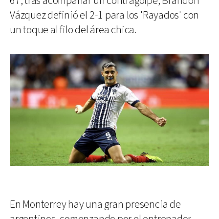
67, tras acompañar un contragolpe, Brandon
Vázquez definió el 2-1 para los 'Rayados' con
un toque al filo del área chica.
En Monterrey hay una gran presencia de