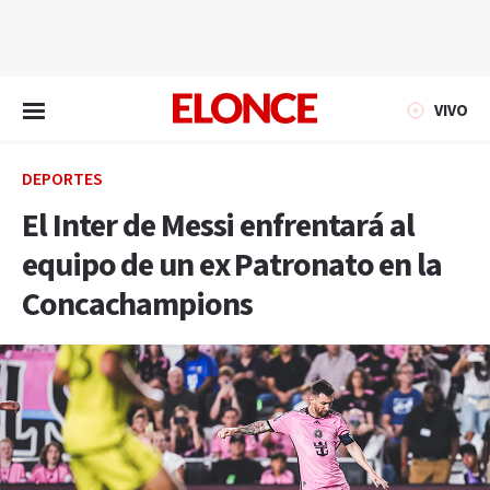
EN VIVO
VIVO
DEPORTES
El Inter de Messi enfrentará al
equipo de un ex Patronato en la
Concachampions