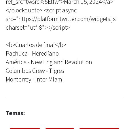
ref_src=twsrc%5Etfw">March 15, 2024</a>
</blockquote> <script async
src="https://platform.twitter.com/widgets.js"
charset="utf-8"></script>
<b>Cuartos de final</b>
Pachuca - Herediano
América - New England Revolution
Columbus Crew - Tigres
Monterrey - Inter Miami
Temas: