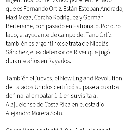
argentinos, comenzando por el entrenador
que es Fernando Ortíz. Están Esteban Andrada,
Maxi Meza, Corcho Rodríguez y Germán
Berterame, con pasado en Patronato. Por otro
lado, el ayudante de campo del Tano Ortíz
también es argentino: se trata de Nicolás
Sánchez, el ex defensor de River que jugó
durante años en Rayados.
También el jueves, el New England Revolution
de Estados Unidos certificó su pase a cuartos
de final al empatar 1-1 en su visita al
Alajuelense de Costa Rica en el estadio
Alejandro Morera Soto.