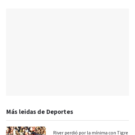
Más leidas de Deportes
River perdió por la mínima con Tigre