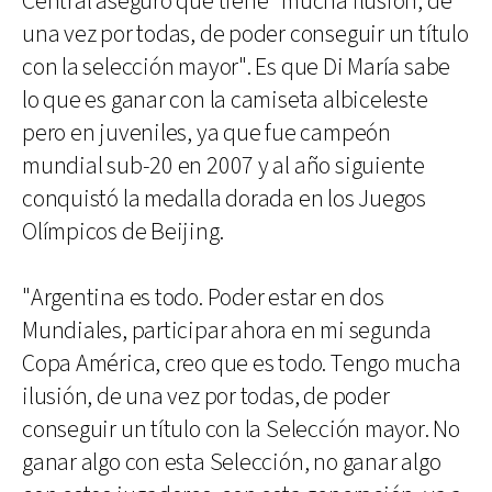
Central aseguró que tiene "mucha ilusión, de
una vez por todas, de poder conseguir un título
con la selección mayor". Es que Di María sabe
lo que es ganar con la camiseta albiceleste
pero en juveniles, ya que fue campeón
mundial sub-20 en 2007 y al año siguiente
conquistó la medalla dorada en los Juegos
Olímpicos de Beijing.
"Argentina es todo. Poder estar en dos
Mundiales, participar ahora en mi segunda
Copa América, creo que es todo. Tengo mucha
ilusión, de una vez por todas, de poder
conseguir un título con la Selección mayor. No
ganar algo con esta Selección, no ganar algo