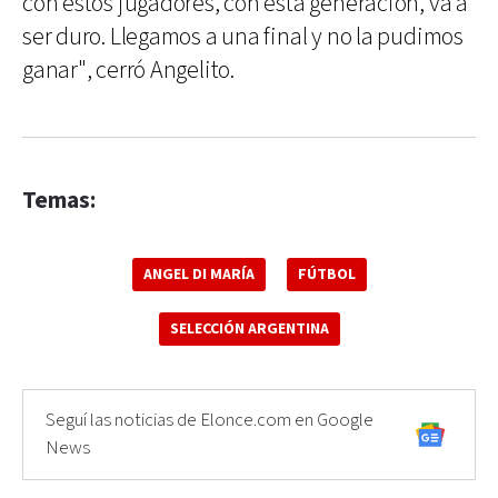
con estos jugadores, con esta generación, va a
ser duro. Llegamos a una final y no la pudimos
ganar", cerró Angelito.
Temas:
ANGEL DI MARÍA
FÚTBOL
SELECCIÓN ARGENTINA
Seguí las noticias de Elonce.com en Google
News