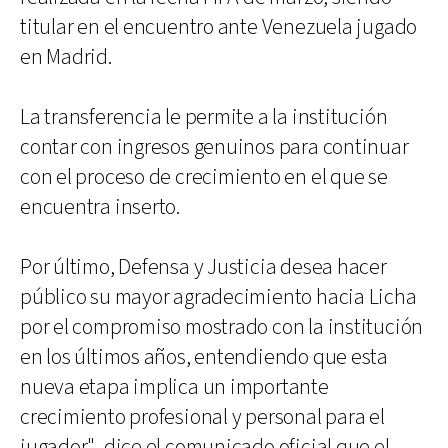
titular en el encuentro ante Venezuela jugado
en Madrid.
La transferencia le permite a la institución
contar con ingresos genuinos para continuar
con el proceso de crecimiento en el que se
encuentra inserto.
Por último, Defensa y Justicia desea hacer
público su mayor agradecimiento hacia Licha
por el compromiso mostrado con la institución
en los últimos años, entendiendo que esta
nueva etapa implica un importante
crecimiento profesional y personal para el
jugador", dice el comunicado oficial que el