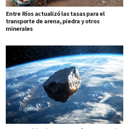
Entre Ríos actualizó las tasas para el
transporte de arena, piedra y otros
minerales