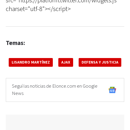
src="https://platform.twitter.com/widgets.js"
charset="utf-8"></script>
Temas:
LISANDRO MARTÍNEZ
AJAX
DEFENSA Y JUSTICIA
Seguí las noticias de Elonce.com en Google
News