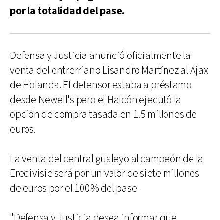
por la totalidad del pase.
Defensa y Justicia anunció oficialmente la
venta del entrerriano Lisandro Martínez al Ajax
de Holanda. El defensor estaba a préstamo
desde Newell's pero el Halcón ejecutó la
opción de compra tasada en 1.5 millones de
euros.
La venta del central gualeyo al campeón de la
Eredivisie será por un valor de siete millones
de euros por el 100% del pase.
"Defensa y Justicia desea informar que