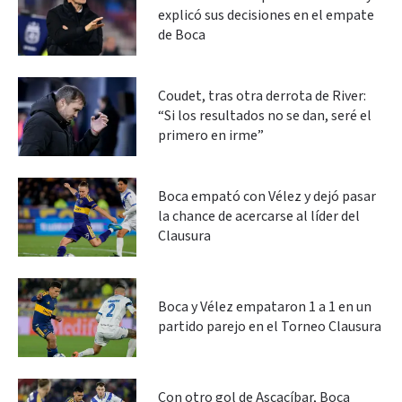
explicó sus decisiones en el empate
de Boca
Coudet, tras otra derrota de River:
“Si los resultados no se dan, seré el
primero en irme”
Boca empató con Vélez y dejó pasar
la chance de acercarse al líder del
Clausura
Boca y Vélez empataron 1 a 1 en un
partido parejo en el Torneo Clausura
Con otro gol de Ascacíbar, Boca