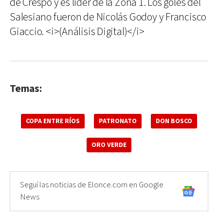
de Crespo y es líder de la Zona 1. Los goles del
Salesiano fueron de Nicolás Godoy y Francisco
Giaccio. <i>(Análisis Digital)</i>
Temas:
COPA ENTRE RÍOS
PATRONATO
DON BOSCO
ORO VERDE
Seguí las noticias de Elonce.com en Google
News