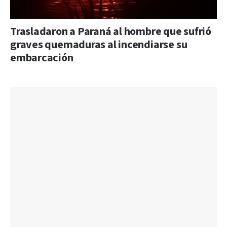
Trasladaron a Paraná al hombre que sufrió
graves quemaduras al incendiarse su
embarcación