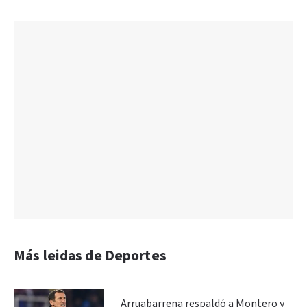
Más leidas de Deportes
Arruabarrena respaldó a Montero y