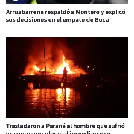
Arruabarrena respaldó a Montero y explicó
sus decisiones en el empate de Boca
Trasladaron a Paraná al hombre que sufrió
graves quemaduras al incendiarse su