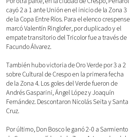
Por otra parte, en la ciudad de Crespo, Peñarol
cayó 2 a 1 ante Unión en el inicio de la Zona 3
de la Copa Entre Ríos. Para el elenco crespense
marcó Valentín Ringlofer, por duplicado y el
empate transitorio del Tricolor fue a través de
Facundo Álvarez.
También hubo victoria de Oro Verde por 3 a 2
sobre Cultural de Crespo en la primera fecha
de la Zona 4. Los goles del Verde fueron de
Andrés Gasparini, Ángel López y Joaquín
Fernández. Descontaron Nicolás Seita y Santa
Cruz.
Por último, Don Bosco le ganó 2-0 a Sarmiento