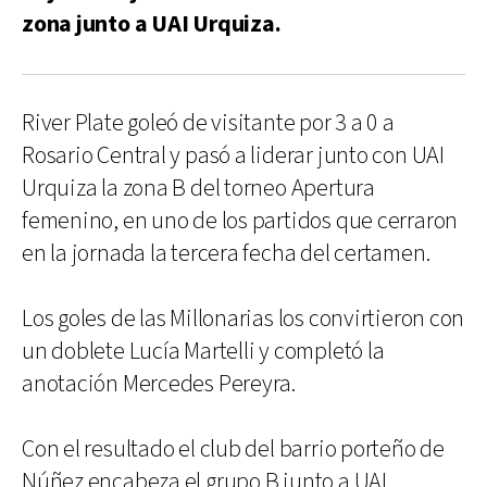
zona junto a UAI Urquiza.
River Plate goleó de visitante por 3 a 0 a
Rosario Central y pasó a liderar junto con UAI
Urquiza la zona B del torneo Apertura
femenino, en uno de los partidos que cerraron
en la jornada la tercera fecha del certamen.
Los goles de las Millonarias los convirtieron con
un doblete Lucía Martelli y completó la
anotación Mercedes Pereyra.
Con el resultado el club del barrio porteño de
Núñez encabeza el grupo B junto a UAI