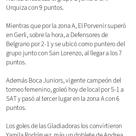
Urquiza con 9 puntos.
Mientras que por la zona A, El Porvenir superó
en Gerli, sobre la hora, a Defensores de
Belgrano por 2-1 y se ubicó como puntero del
grupo junto con San Lorenzo, al llegar a los 7
puntos.
Además Boca Juniors, vigente campeón del
torneo femenino, goleó hoy de local por 5-1 a
SAT y pasó al tercer lugar en la zona A con 6
puntos.
Los goles de las Gladiadoras los convirtieron
Yamila Rodríguez, más un doblete de Andrea