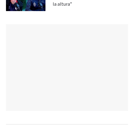
la altura”