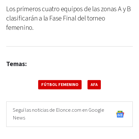
Los primeros cuatro equipos de las zonas A y B
clasificarán a la Fase Final del torneo
femenino.
Temas:
FÚTBOL FEMENINO
AFA
Seguí las noticias de Elonce.com en Google
News