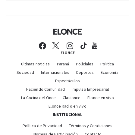
ELONCE
Últimas noticias
Paraná
Policiales
Política
Sociedad
Internacionales
Deportes
Economía
Espectáculos
Haciendo Comunidad
Impulso Empresarial
La Cocina del Once
Clasionce
Elonce en vivo
Elonce Radio en vivo
INSTITUCIONAL
Política de Privacidad
Términos y Condiciones
Normas de Participación
Contacto