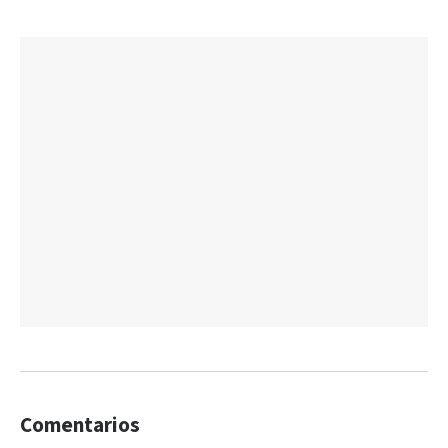
Comentarios