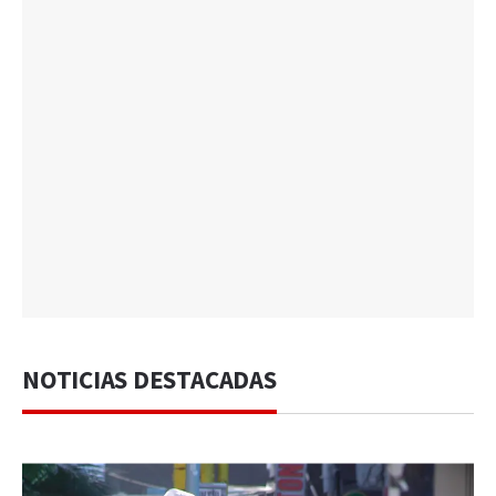
NOTICIAS DESTACADAS