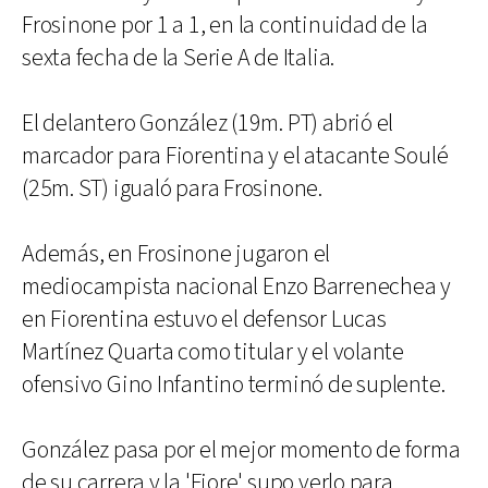
Frosinone por 1 a 1, en la continuidad de la
sexta fecha de la Serie A de Italia.
El delantero González (19m. PT) abrió el
marcador para Fiorentina y el atacante Soulé
(25m. ST) igualó para Frosinone.
Además, en Frosinone jugaron el
mediocampista nacional Enzo Barrenechea y
en Fiorentina estuvo el defensor Lucas
Martínez Quarta como titular y el volante
ofensivo Gino Infantino terminó de suplente.
González pasa por el mejor momento de forma
de su carrera y la 'Fiore' supo verlo para