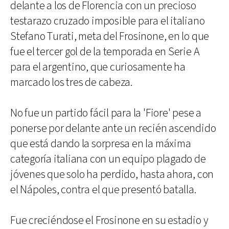
delante a los de Florencia con un precioso
testarazo cruzado imposible para el italiano
Stefano Turati, meta del Frosinone, en lo que
fue el tercer gol de la temporada en Serie A
para el argentino, que curiosamente ha
marcado los tres de cabeza.
No fue un partido fácil para la 'Fiore' pese a
ponerse por delante ante un recién ascendido
que está dando la sorpresa en la máxima
categoría italiana con un equipo plagado de
jóvenes que solo ha perdido, hasta ahora, con
el Nápoles, contra el que presentó batalla.
Fue creciéndose el Frosinone en su estadio y