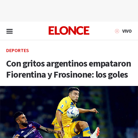
EN VIVO
VIVO
DEPORTES
Con gritos argentinos empataron
Fiorentina y Frosinone: los goles