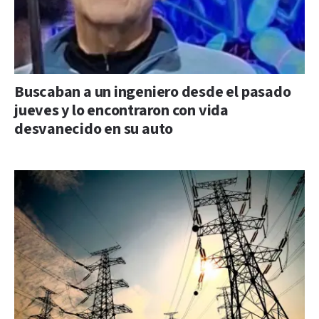
Buscaban a un ingeniero desde el pasado
jueves y lo encontraron con vida
desvanecido en su auto