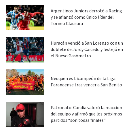
Argentinos Juniors derrotó a Racing
y se afianzó como único líder del
Torneo Clausura
Huracán venció a San Lorenzo con un
doblete de Jordy Caicedo y festejó en
el Nuevo Gasómetro
Neuquen es bicampeón de la Liga
Paranaense tras vencer a San Benito
Patronato: Candia valoró la reacción
del equipo y afirmó que los próximos
partidos “son todas finales”