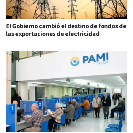
El Gobierno cambió el destino de fondos de
las exportaciones de electricidad