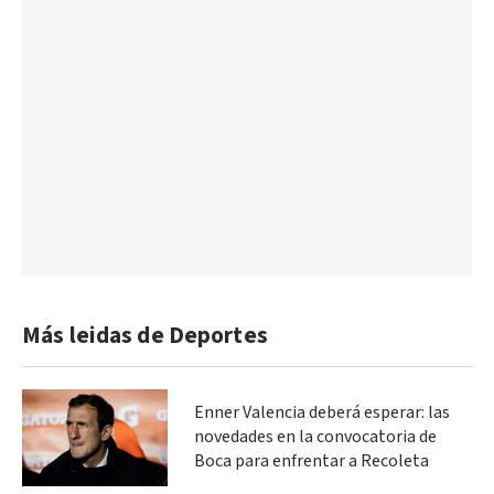
Más leidas de Deportes
Enner Valencia deberá esperar: las
novedades en la convocatoria de
Boca para enfrentar a Recoleta