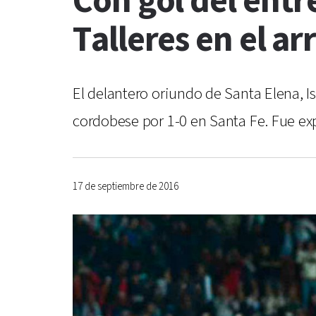
Con gol del entr
Talleres en el a
El delantero oriundo de Santa Elena, Ism
cordobese por 1-0 en Santa Fe. Fue exp
17 de septiembre de 2016