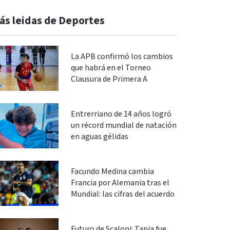
ás leidas de Deportes
La APB confirmó los cambios
que habrá en el Torneo
Clausura de Primera A
Entrerriano de 14 años logró
un récord mundial de natación
en aguas gélidas
Facundo Medina cambia
Francia por Alemania tras el
Mundial: las cifras del acuerdo
Futuro de Scaloni: Tapia fue