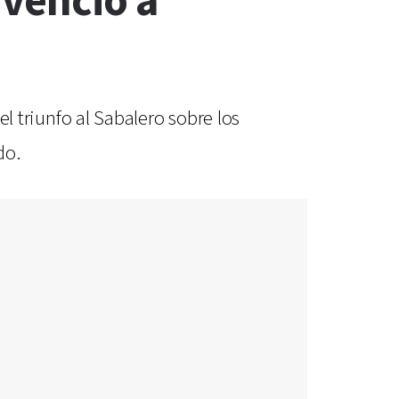
 venció a
el triunfo al Sabalero sobre los
do.