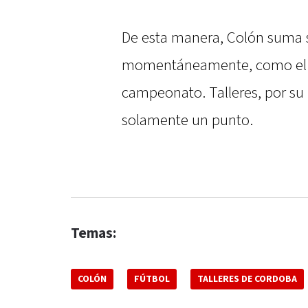
De esta manera, Colón suma 
momentáneamente, como el ún
campeonato. Talleres, por su
solamente un punto.
Temas:
COLÓN
FÚTBOL
TALLERES DE CORDOBA