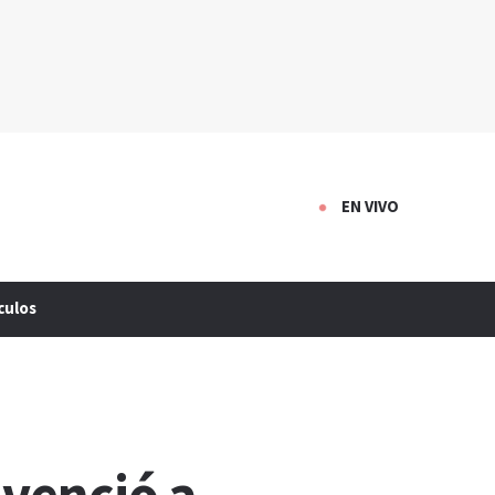
EN VIVO
culos