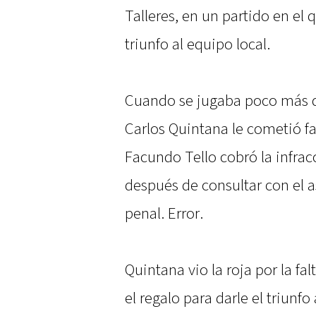
Talleres, en un partido en el 
triunfo al equipo local.
Cuando se jugaba poco más 
Carlos Quintana le cometió fal
Facundo Tello cobró la infrac
después de consultar con el 
penal. Error.
Quintana vio la roja por la f
el regalo para darle el triunf