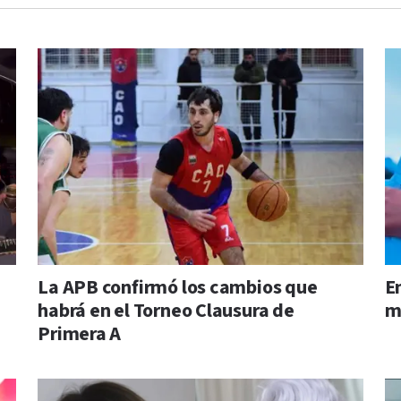
La APB confirmó los cambios que
E
habrá en el Torneo Clausura de
m
Primera A