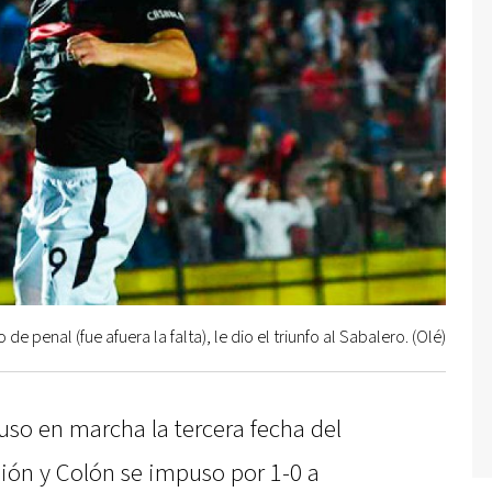
 de penal (fue afuera la falta), le dio el triunfo al Sabalero. (Olé)
uso en marcha la tercera fecha del
ión y Colón se impuso por 1-0 a