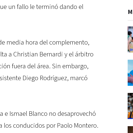
que un fallo le terminó dando el
M
de media hora del complemento,
ta a Christian Bernardi y el árbitro
ción fuera del área. Sin embargo,
asistente Diego Rodríguez, marcó
alta e Ismael Blanco no desaprovechó
o a los conducidos por Paolo Montero.