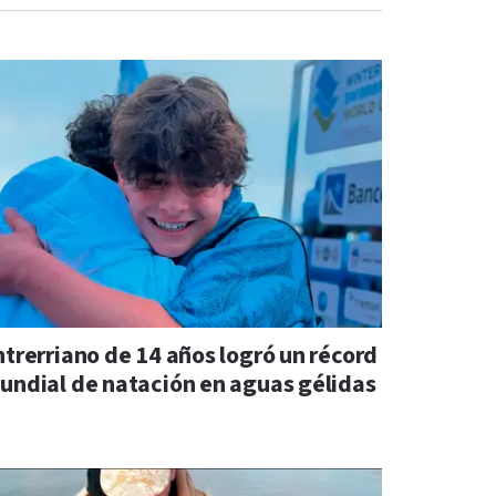
ntrerriano de 14 años logró un récord
undial de natación en aguas gélidas