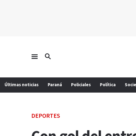
Últimas noticias
Paraná
Policiales
Política
Soci
DEPORTES