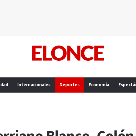
edad
Internacionales
Deportes
Economía
Espectá