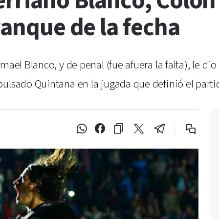
erriano Blanco, Colón
rranque de la fecha
ael Blanco, y de penal (fue afuera la falta), le dio 
ulsado Quintana en la jugada que definió el parti