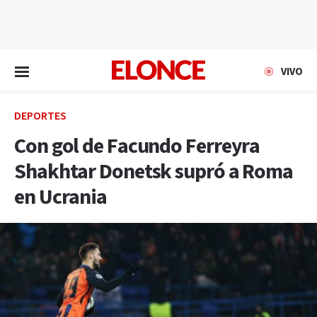
EN VIVO
VIVO
DEPORTES
Con gol de Facundo Ferreyra
Shakhtar Donetsk supró a Roma
en Ucrania