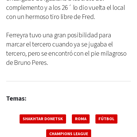
complemento y a los 26´ lo dio vuelta el local
con un hermoso tiro libre de Fred.
Ferreyra tuvo una gran posibilidad para
marcar el tercero cuando ya se jugaba el
tercero, pero se encontró con el pie milagroso
de Bruno Peres.
Temas:
SHAKHTAR DONETSK
ROMA
FÚTBOL
CHAMPIONS LEAGUE