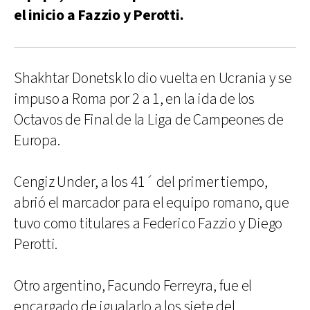
el inicio a Fazzio y Perotti.
Shakhtar Donetsk lo dio vuelta en Ucrania y se
impuso a Roma por 2 a 1, en la ida de los
Octavos de Final de la Liga de Campeones de
Europa.
Cengiz Under, a los 41´ del primer tiempo,
abrió el marcador para el equipo romano, que
tuvo como titulares a Federico Fazzio y Diego
Perotti.
Otro argentino, Facundo Ferreyra, fue el
encargado de igualarlo a los siete del