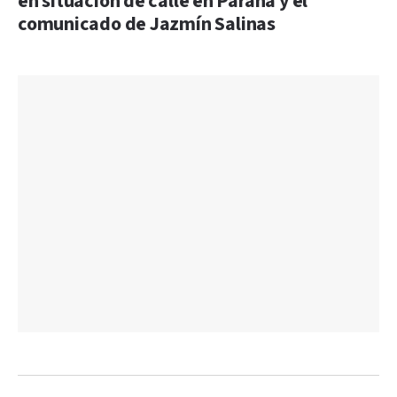
en situación de calle en Paraná y el
comunicado de Jazmín Salinas