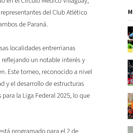
do en el Círculo Médico Villaguay,
M
 representantes del Club Atlético
 ambos de Paraná.
rsas localidades entrerrianas
 reflejando un notable interés y
. Este torneo, reconocido a nivel
d y el desarrollo de estructuras
 para la Liga Federal 2025, lo que
l está programado para el 2 de