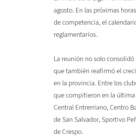
agosto. En las próximas horas
de competencia, el calendario
reglamentarios.
La reunión no solo consolidó 
que también reafirmó el creci
en la provincia. Entre los clu
que compitieron en la última L
Central Entrerriano, Centro B
de San Salvador, Sportivo Pe
de Crespo.