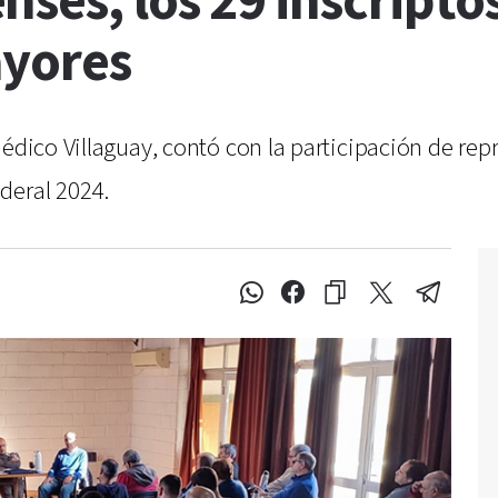
ses, los 29 inscriptos
ayores
Médico Villaguay, contó con la participación de r
deral 2024.