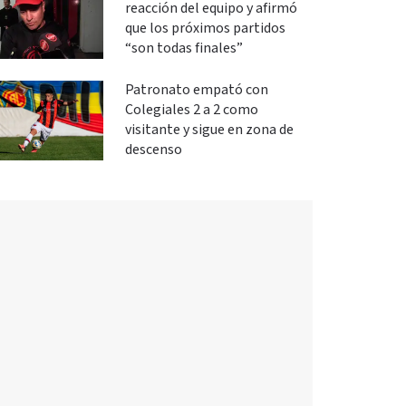
reacción del equipo y afirmó
que los próximos partidos
“son todas finales”
Patronato empató con
Colegiales 2 a 2 como
visitante y sigue en zona de
descenso