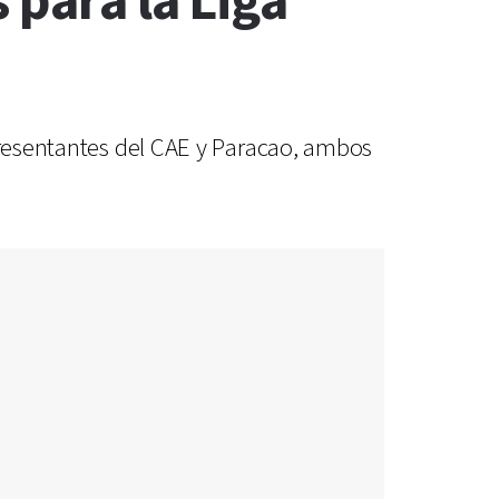
 para la Liga
epresentantes del CAE y Paracao, ambos