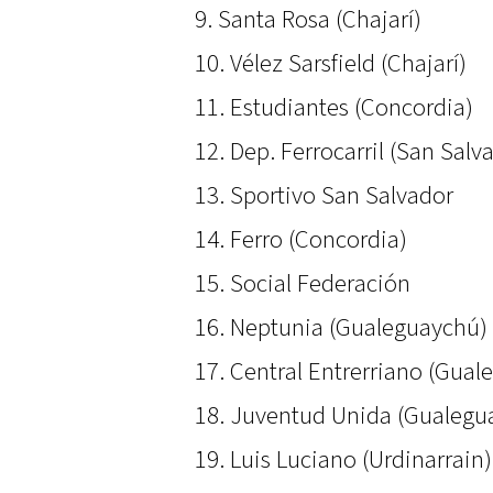
9. Santa Rosa (Chajarí)
10. Vélez Sarsfield (Chajarí)
11. Estudiantes (Concordia)
12. Dep. Ferrocarril (San Salv
13. Sportivo San Salvador
14. Ferro (Concordia)
15. Social Federación
16. Neptunia (Gualeguaychú)
17. Central Entrerriano (Gua
18. Juventud Unida (Gualegu
19. Luis Luciano (Urdinarrain)