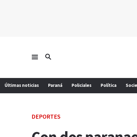
Últimas noticias
Paraná
Policiales
Política
Soci
DEPORTES