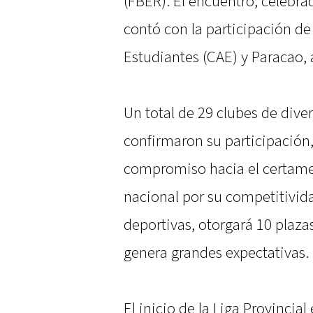
(FBER). El encuentro, celebra
contó con la participación de
Estudiantes (CAE) y Paracao,
Un total de 29 clubes de dive
confirmaron su participación,
compromiso hacia el certamen
nacional por su competitivida
deportivas, otorgará 10 plazas
genera grandes expectativas.
El inicio de la Liga Provincia