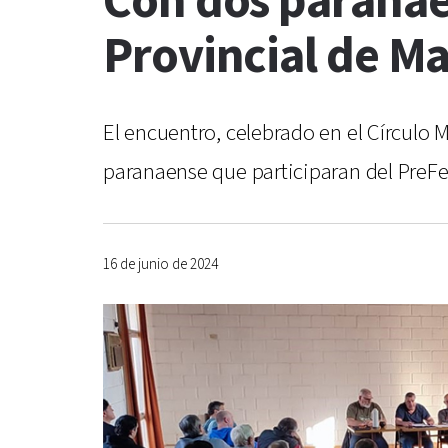
Con dos paranaen
Provincial de M
El encuentro, celebrado en el Círculo 
paranaense que participaran del PreFe
16 de junio de 2024