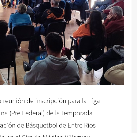
la reunión de inscripción para la Liga
ina (Pre Federal) de la temporada
ración de Básquetbol de Entre Ríos