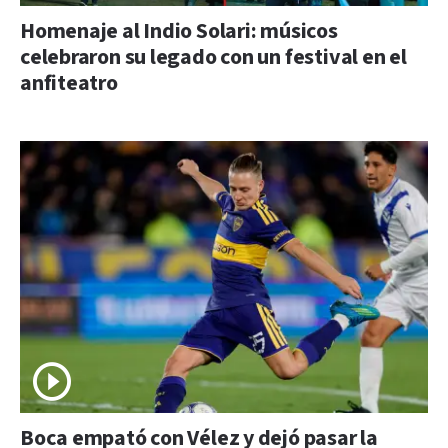
Homenaje al Indio Solari: músicos
celebraron su legado con un festival en el
anfiteatro
Boca empató con Vélez y dejó pasar la