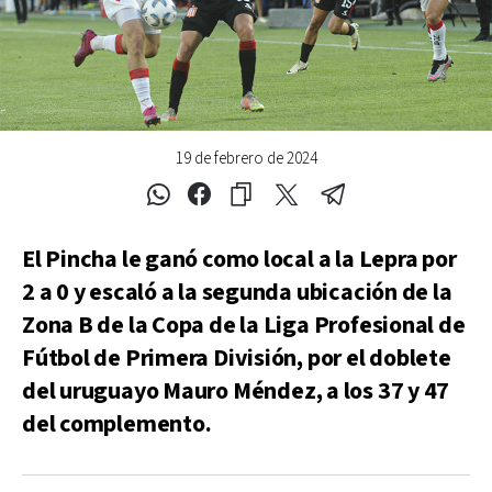
19 de febrero de 2024
El Pincha le ganó como local a la Lepra por
2 a 0 y escaló a la segunda ubicación de la
Zona B de la Copa de la Liga Profesional de
Fútbol de Primera División, por el doblete
del uruguayo Mauro Méndez, a los 37 y 47
del complemento.