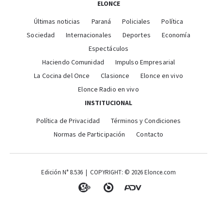
ELONCE
Últimas noticias
Paraná
Policiales
Política
Sociedad
Internacionales
Deportes
Economía
Espectáculos
Haciendo Comunidad
Impulso Empresarial
La Cocina del Once
Clasionce
Elonce en vivo
Elonce Radio en vivo
INSTITUCIONAL
Política de Privacidad
Términos y Condiciones
Normas de Participación
Contacto
Edición N° 8.536 | COPYRIGHT: © 2026 Elonce.com