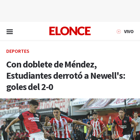
EN VIVO
VIVO
DEPORTES
Con doblete de Méndez,
Estudiantes derrotó a Newell's:
goles del 2-0