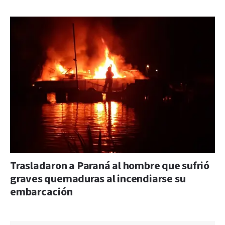
Trasladaron a Paraná al hombre que sufrió
graves quemaduras al incendiarse su
embarcación