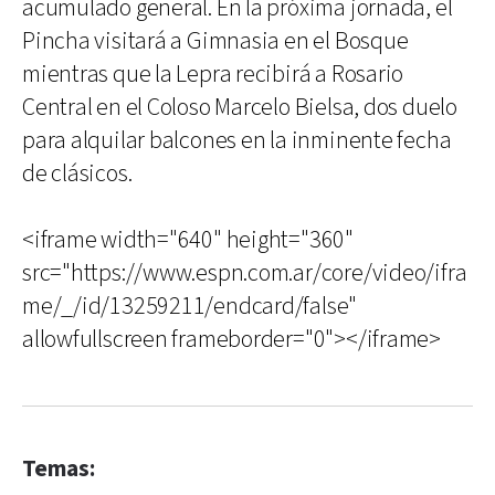
acumulado general. En la próxima jornada, el
Pincha visitará a Gimnasia en el Bosque
mientras que la Lepra recibirá a Rosario
Central en el Coloso Marcelo Bielsa, dos duelo
para alquilar balcones en la inminente fecha
de clásicos.
<iframe width="640" height="360"
src="https://www.espn.com.ar/core/video/ifra
me/_/id/13259211/endcard/false"
allowfullscreen frameborder="0"></iframe>
Temas: