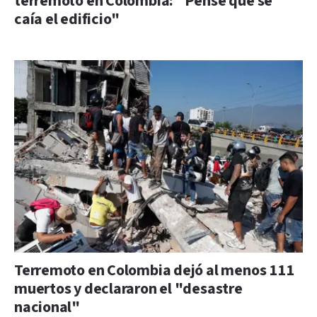
terremoto en Colombia: “Pensé que se
caía el edificio"
Terremoto en Colombia dejó al menos 111
muertos y declararon el "desastre
nacional"