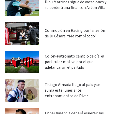
Dibu Martínez sigue de vacaciones y
se perderá una final con Aston Villa
Conmoción en Racing por la lesión
de Di Césare: “Me rompí todo”
Colón-Patronato cambió de día: el
particular motivo por el que
adelantaron el partido
Thiago Almada llegó al país y se
suma este lunes a los
entrenamientos de River
Enner Valencia deberá esperar: las