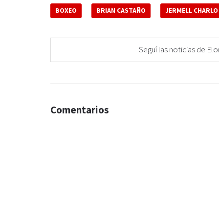
BOXEO
BRIAN CASTAÑO
JERMELL CHARLO
Seguí las noticias de 
Comentarios