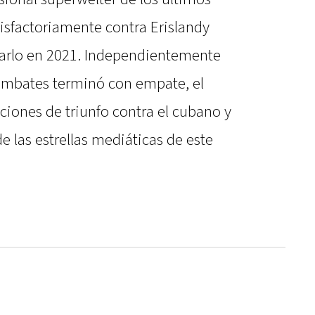
isfactoriamente contra Erislandy
Charlo en 2021. Independientemente
ombates terminó con empate, el
ciones de triunfo contra el cubano y
e las estrellas mediáticas de este