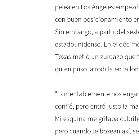
pelea en Los Ángeles empezó 
con buen posicionamiento en 
Sin embargo, a partir del sext
estadounidense. En el décimo
Texas metió un zurdazo que tu
quien puso la rodilla en la lo
"Lamentablemente nos enga
confié, pero entró justo la m
Mi esquina me gritaba cubrite
pero cuando te boxean así, s