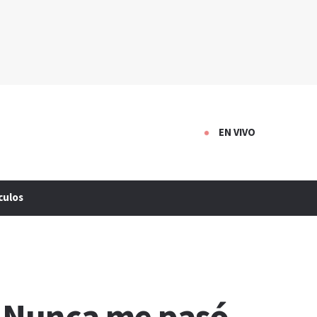
EN VIVO
culos