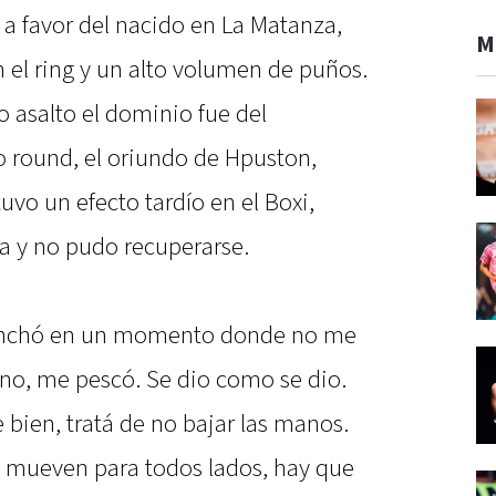
a favor del nacido en La Matanza,
M
el ring y un alto volumen de puños.
o asalto el dominio fue del
 round, el oriundo de Hpuston,
vo un efecto tardío en el Boxi,
na y no pudo recuperarse.
nchó en un momento donde no me
ano, me pescó. Se dio como se dio.
 bien, tratá de no bajar las manos.
e mueven para todos lados, hay que