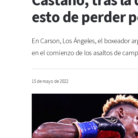
Castaño, tras la
esto de perder 
En Carson, Los Ángeles, el boxeador a
en el comienzo de los asaltos de campe
15 de mayo de 2022