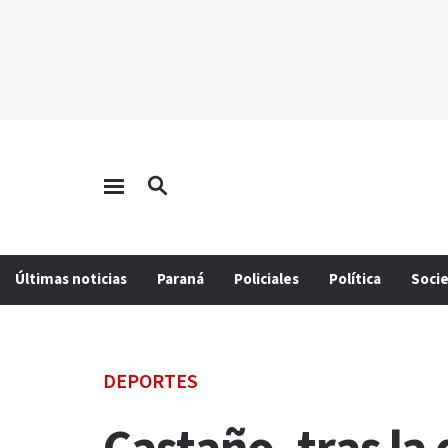
Últimas noticias
Paraná
Policiales
Política
Soci
DEPORTES