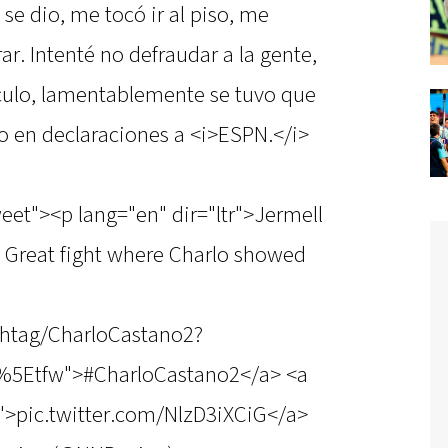
se dio, me tocó ir al piso, me
r. Intenté no defraudar a la gente,
culo, lamentablemente se tuvo que
ino en declaraciones a <i>ESPN.</i>
eet"><p lang="en" dir="ltr">Jermell
? Great fight where Charlo showed
shtag/CharloCastano2?
%5Etfw">#CharloCastano2</a> <a
G">pic.twitter.com/NlzD3iXCiG</a>