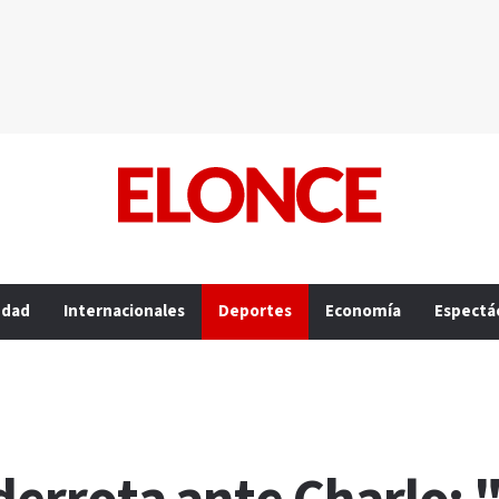
edad
Internacionales
Deportes
Economía
Espectá