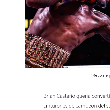
"Me confié,
Brian Castaño quería converti
cinturones de campeón del su