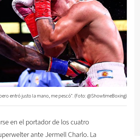
 pero entró justo la mano, me pescó". (Foto: @ShowtimeBoxing)
rse en el portador de los cuatro
perwelter ante Jermell Charlo. La