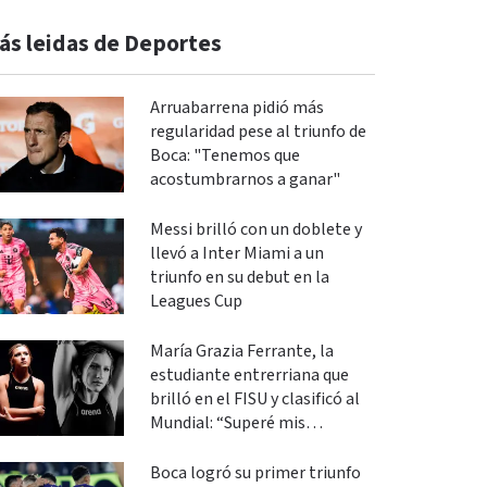
ás leidas de Deportes
Arruabarrena pidió más
regularidad pese al triunfo de
Boca: "Tenemos que
acostumbrarnos a ganar"
Messi brilló con un doblete y
llevó a Inter Miami a un
triunfo en su debut en la
Leagues Cup
María Grazia Ferrante, la
estudiante entrerriana que
brilló en el FISU y clasificó al
Mundial: “Superé mis
expectativas”
Boca logró su primer triunfo