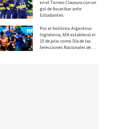
en el Torneo Clausura con un
gol de Ascacibar ante
Estudiantes
Por el histórico Argentina-
Inglaterra, AFA estableció el
15 de julio como Día de las
Selecciones Nacionales de
Fútbol