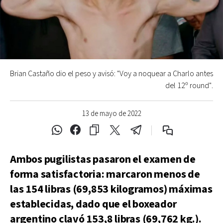
Brian Castaño dio el peso y avisó: "Voy a noquear a Charlo antes
del 12º round".
13 de mayo de 2022
Ambos pugilistas pasaron el examen de
forma satisfactoria: marcaron menos de
las 154 libras (69,853 kilogramos) máximas
establecidas, dado que el boxeador
argentino clavó 153,8 libras (69,762 kg.).