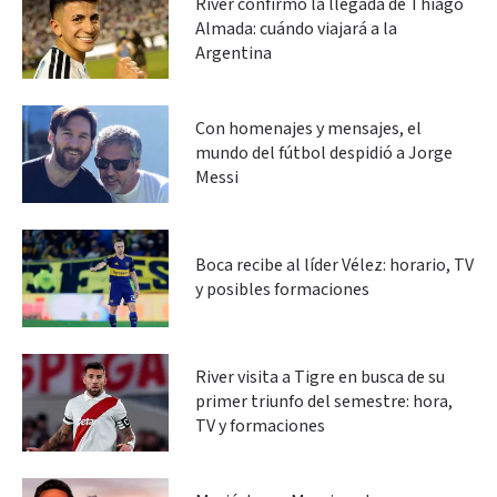
River confirmó la llegada de Thiago
Almada: cuándo viajará a la
Argentina
Con homenajes y mensajes, el
mundo del fútbol despidió a Jorge
Messi
Boca recibe al líder Vélez: horario, TV
y posibles formaciones
River visita a Tigre en busca de su
primer triunfo del semestre: hora,
TV y formaciones