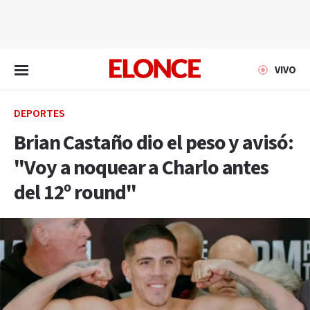
EN VIVO
VIVO
DEPORTES
Brian Castaño dio el peso y avisó:
"Voy a noquear a Charlo antes
del 12º round"