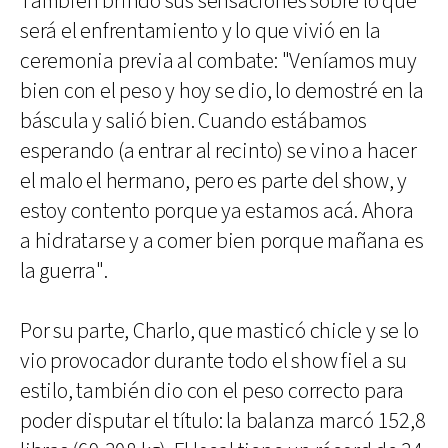
También brindó sus sensaciones sobre lo que
será el enfrentamiento y lo que vivió en la
ceremonia previa al combate: "Veníamos muy
bien con el peso y hoy se dio, lo demostré en la
báscula y salió bien. Cuando estábamos
esperando (a entrar al recinto) se vino a hacer
el malo el hermano, pero es parte del show, y
estoy contento porque ya estamos acá. Ahora
a hidratarse y a comer bien porque mañana es
la guerra".
Por su parte, Charlo, que masticó chicle y se lo
vio provocador durante todo el show fiel a su
estilo, también dio con el peso correcto para
poder disputar el título: la balanza marcó 152,8