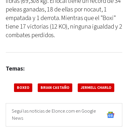
libras (69,308 kg). El local tiene un récord de 34
peleas ganadas, 18 de ellas por nocaut, 1
empatada y 1 derrota. Mientras que el "Boxi"
tiene 17 victorias (12 KO), ninguna igualdad y 2
combates perdidos.
Temas:
BOXEO
BRIAN CASTAÑO
JERMELL CHARLO
Seguí las noticias de Elonce.com en Google
News