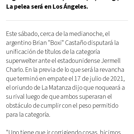
La pelea será en Los Ángeles.
Este sábado, cerca de la medianoche, el
argentino Brian "Boxi" Castaño disputará la
unificación de títulos de la categoría
superwelter ante el estadounidense Jermell
Charlo. En la previa de lo que será la revancha
que terminó en empate el 17 de julio de 2021,
el oriundo de La Matanza dijo que noqueará a
su rival luego de que ambos superaran el
obstáculo de cumplir con el peso permitido
para la categoría.
"Uno tiene que ir corrigiendo cosas, hicimos