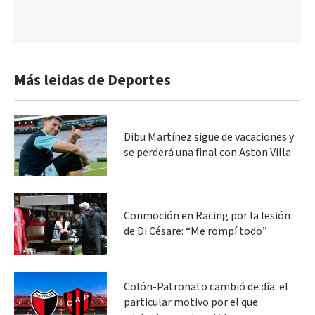
Más leidas de Deportes
Dibu Martínez sigue de vacaciones y
se perderá una final con Aston Villa
Conmoción en Racing por la lesión
de Di Césare: “Me rompí todo”
Colón-Patronato cambió de día: el
particular motivo por el que