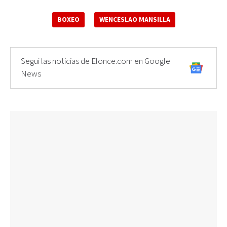
BOXEO
WENCESLAO MANSILLA
Seguí las noticias de Elonce.com en Google
News