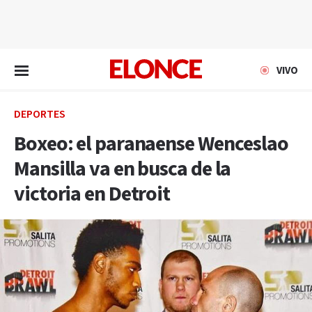
EN VIVO
VIVO
DEPORTES
Boxeo: el paranaense Wenceslao
Mansilla va en busca de la
victoria en Detroit