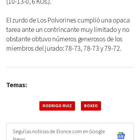
(10-13-0, 6 KOs.).
El zurdo de Los Polvorines cumplió una opaca
tarea ante un contrincante muy limitado y no
obstante obtuvo números generosos de los
miembros del jurado: 78-73, 78-73 y 79-72.
Temas:
RODRIGO RUIZ
BOXEO
Seguí las noticias de Elonce.com en Google
News