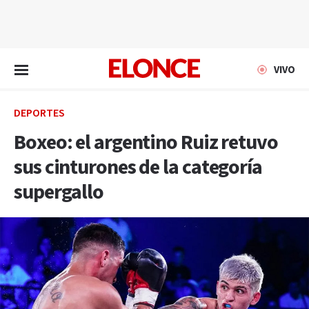
EN VIVO
VIVO
DEPORTES
Boxeo: el argentino Ruiz retuvo
sus cinturones de la categoría
supergallo