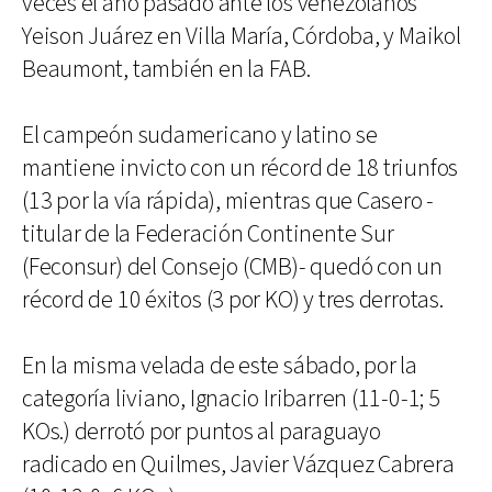
veces el año pasado ante los venezolanos
Yeison Juárez en Villa María, Córdoba, y Maikol
Beaumont, también en la FAB.
El campeón sudamericano y latino se
mantiene invicto con un récord de 18 triunfos
(13 por la vía rápida), mientras que Casero -
titular de la Federación Continente Sur
(Feconsur) del Consejo (CMB)- quedó con un
récord de 10 éxitos (3 por KO) y tres derrotas.
En la misma velada de este sábado, por la
categoría liviano, Ignacio Iribarren (11-0-1; 5
KOs.) derrotó por puntos al paraguayo
radicado en Quilmes, Javier Vázquez Cabrera