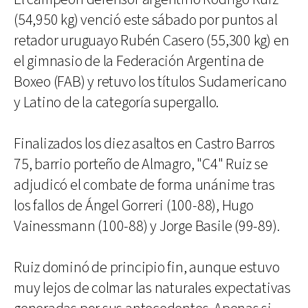
(54,950 kg) venció este sábado por puntos al
retador uruguayo Rubén Casero (55,300 kg) en
el gimnasio de la Federación Argentina de
Boxeo (FAB) y retuvo los títulos Sudamericano
y Latino de la categoría supergallo.
Finalizados los diez asaltos en Castro Barros
75, barrio porteño de Almagro, "C4" Ruiz se
adjudicó el combate de forma unánime tras
los fallos de Ángel Gorreri (100-88), Hugo
Vainessmann (100-88) y Jorge Basile (99-89).
Ruiz dominó de principio fin, aunque estuvo
muy lejos de colmar las naturales expectativas