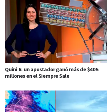
Quini 6: un apostador ganó más de $405
millones en el Siempre Sale