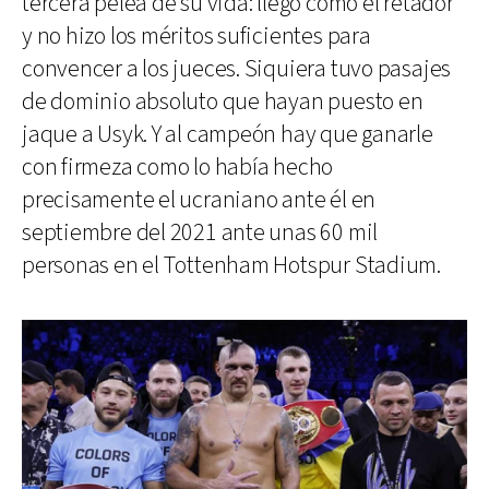
tercera pelea de su vida: llegó como el retador
y no hizo los méritos suficientes para
convencer a los jueces. Siquiera tuvo pasajes
de dominio absoluto que hayan puesto en
jaque a Usyk. Y al campeón hay que ganarle
con firmeza como lo había hecho
precisamente el ucraniano ante él en
septiembre del 2021 ante unas 60 mil
personas en el Tottenham Hotspur Stadium.