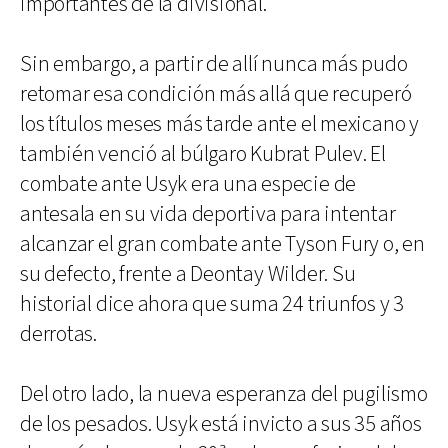
importantes de la divisional.
Sin embargo, a partir de allí nunca más pudo
retomar esa condición más allá que recuperó
los títulos meses más tarde ante el mexicano y
también venció al búlgaro Kubrat Pulev. El
combate ante Usyk era una especie de
antesala en su vida deportiva para intentar
alcanzar el gran combate ante Tyson Fury o, en
su defecto, frente a Deontay Wilder. Su
historial dice ahora que suma 24 triunfos y 3
derrotas.
Del otro lado, la nueva esperanza del pugilismo
de los pesados. Usyk está invicto a sus 35 años