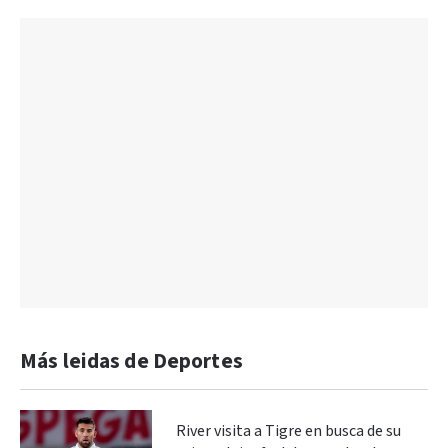
Más leidas de Deportes
River visita a Tigre en busca de su