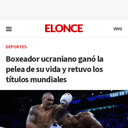
EN VIVO
VIVO
DEPORTES
Boxeador ucraniano ganó la
pelea de su vida y retuvo los
títulos mundiales