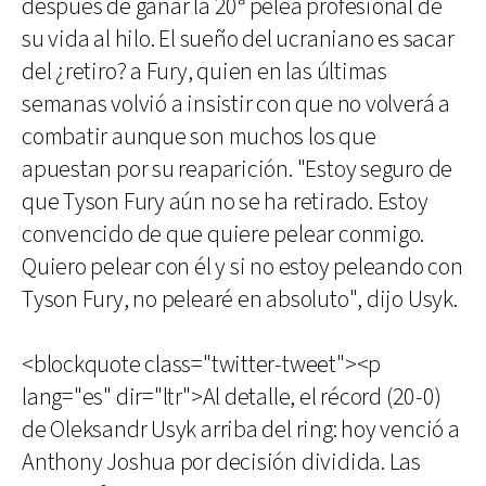
después de ganar la 20ª pelea profesional de
su vida al hilo. El sueño del ucraniano es sacar
del ¿retiro? a Fury, quien en las últimas
semanas volvió a insistir con que no volverá a
combatir aunque son muchos los que
apuestan por su reaparición. "Estoy seguro de
que Tyson Fury aún no se ha retirado. Estoy
convencido de que quiere pelear conmigo.
Quiero pelear con él y si no estoy peleando con
Tyson Fury, no pelearé en absoluto", dijo Usyk.
<blockquote class="twitter-tweet"><p
lang="es" dir="ltr">Al detalle, el récord (20-0)
de Oleksandr Usyk arriba del ring: hoy venció a
Anthony Joshua por decisión dividida. Las