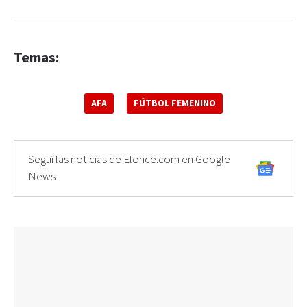
Temas:
AFA
FÚTBOL FEMENINO
Seguí las noticias de Elonce.com en Google
News