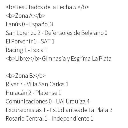
<b>Resultados de la Fecha 5 </b>
<b>Zona A:</b>
Lanús 0 - Español 3
San Lorenzo 2 - Defensores de Belgrano 0
El Porvenir 1 - SAT 1
Racing 1 - Boca 1
<b>Libre:</b> Gimnasia y Esgrima La Plata
<b>Zona B:</b>
River 7 - Villa San Carlos 1
Huracán 2 - Platense 1
Comunicaciones 0 - UAI Urquiza 4
Excursionistas 1 - Estudiantes de La Plata 3
Rosario Central 1 - Independiente 1